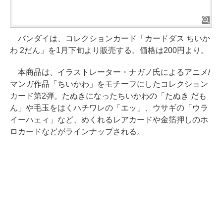
バンダイは、コレクションカード「カードダス ちいか
わ 2だん」を1月下旬より販売する。価格は200円より。
本商品は、イラストレーター・ナガノ氏によるアニメ/
マンガ作品「ちいかわ」をモチーフにしたコレクション
カード第2弾。たぬきになったちいかわの「たぬき だも
ん」や毛玉をはくハチワレの「エッ」、ウサギの「ウラ
イーハェィ」など、めくれるレアカードや金箔押しのホ
ロカードなどがラインナップされる。