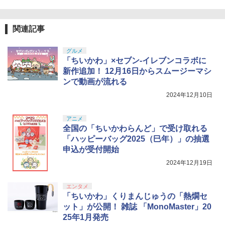
関連記事
グルメ
「ちいかわ」×セブン-イレブンコラボに
新作追加！ 12月16日からスムージーマシ
ンで動画が流れる
2024年12月10日
アニメ
全国の「ちいかわらんど」で受け取れる
「ハッピーバッグ2025（巳年）」の抽選
申込が受付開始
2024年12月19日
エンタメ
「ちいかわ」くりまんじゅうの「熱燗セ
ット」が公開！ 雑誌 「MonoMaster」20
25年1月発売