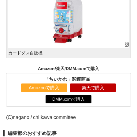
カードダス自販機
Amazon/楽天/DMM.comで購入
「ちいかわ」関連商品
Amazonで購入
楽天で購入
DMM.comで購入
(C)nagano / chiikawa committee
編集部のおすすめ記事