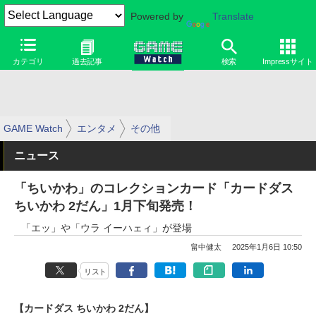
Powered by
Translate
カテゴリ
過去記事
検索
Impressサイト
GAME Watch
エンタメ
その他
ニュース
「ちいかわ」のコレクションカード「カードダス
ちいかわ 2だん」1月下旬発売！
「エッ」や「ウラ イーハェィ」が登場
畠中健太
2025年1月6日 10:50
リスト
【カードダス ちいかわ 2だん】