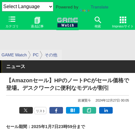
Powered by
Translate
カテゴリ
過去記事
検索
Impressサイト
GAME Watch
PC
その他
ニュース
【Amazonセール】HPのノートPCがセール価格で
登場。デスクワークに便利なモデルが割引
岩瀬賢斗
2024年12月27日 00:05
リスト
セール期間：2025年1月7日23時59分まで