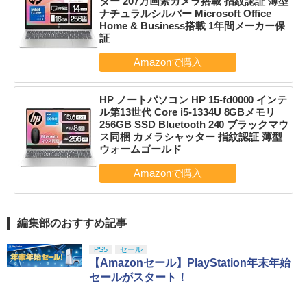
ター 207万画素カメラ搭載 指紋認証 薄型
ナチュラルシルバー Microsoft Office
Home & Business搭載 1年間メーカー保
証
HP ノートパソコン HP 15-fd0000 インテ
ル第13世代 Core i5-1334U 8GBメモリ
256GB SSD Bluetooth 240 ブラックマウ
ス同梱 カメラシャッター 指紋認証 薄型
ウォームゴールド
編集部のおすすめ記事
PS5
セール
【Amazonセール】PlayStation年末年始
セールがスタート！