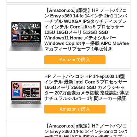
【Amazon.co.jp限定】HP ノートパソコ
ン Envy x360 14-fc 14インチ 2in1コンバ
ーチブル WUXGA IPSタッチディスプレ
イ インテル Core Ultra 5 プロセッサー
125U 16GBメモリ 512GB SSD
Windows11 Home メテオシルバー
Windows Copilotキー搭載 AIPC McAfee
マカフィーリブセーフ 1年版付き
HP ノートパソコン HP 14-ep1000 14型
インテル 最新 Intel Core 5 プロセッサー
16GBメモリ 256GB SSD カメラシャッ
ター 207万画素カメラ搭載 指紋認証 薄型
ナチュラルシルバー 1年間メーカー保証
【Amazon.co.jp限定】HP ノートパソコ
ン Envy x360 14-fc 14インチ 2in1コンバ
ーチブル WUXGA IPSタッチディスプレ