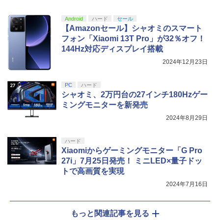
Android
ハード
セール
【Amazonセール】シャオミのスマート
フォン「Xiaomi 13T Pro」が32％オフ！
144Hz対応ディスプレイ搭載
2024年12月23日
PC
ハード
シャオミ、2万円台の27インチ180Hzゲー
ミングモニターを新発売
2024年8月29日
ハード
Xiaomiからゲーミングモニター「G Pro
27i」7月25日発売！ ミニLED×量子ドッ
トで高画質を実現
2024年7月16日
もっと関連記事を見る