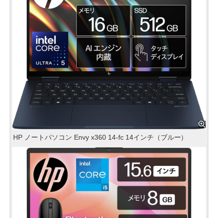
HP ノートパソコン Envy x360 14-fc 14インチ（ブルー）