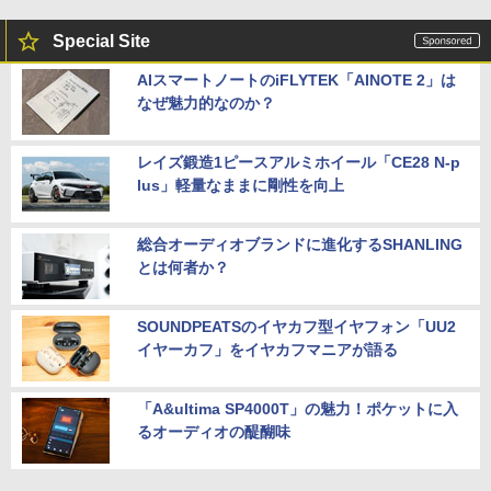
Special Site
AIスマートノートのiFLYTEK「AINOTE 2」は
なぜ魅力的なのか？
レイズ鍛造1ピースアルミホイール「CE28 N-p
lus」軽量なままに剛性を向上
総合オーディオブランドに進化するSHANLING
とは何者か？
SOUNDPEATSのイヤカフ型イヤフォン「UU2
イヤーカフ」をイヤカフマニアが語る
「A&ultima SP4000T」の魅力！ポケットに入
るオーディオの醍醐味