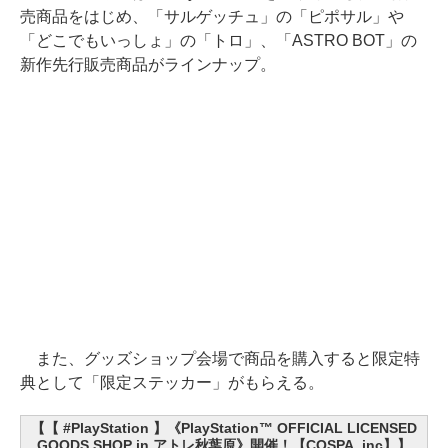
売商品をはじめ、「サルゲッチュ」の「ピポサル」や
「どこでもいっしょ」の「トロ」、「ASTRO BOT」の
新作先行販売商品がラインナップ。
また、グッズショップ会場で商品を購入すると限定特
典として「限定ステッカー」がもらえる。
【【 #PlayStation 】《PlayStation™ OFFICIAL LICENSED
GOODS SHOP in アトレ秋葉原》開催！【COSPA_inc】】