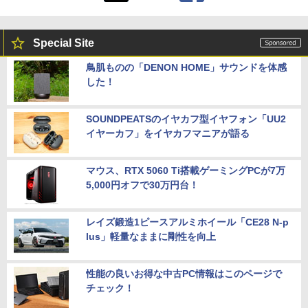
Special Site
鳥肌ものの「DENON HOME」サウンドを体感
した！
SOUNDPEATSのイヤカフ型イヤフォン「UU2
イヤーカフ」をイヤカフマニアが語る
マウス、RTX 5060 Ti搭載ゲーミングPCが7万
5,000円オフで30万円台！
レイズ鍛造1ピースアルミホイール「CE28 N-p
lus」軽量なままに剛性を向上
性能の良いお得な中古PC情報はこのページで
チェック！