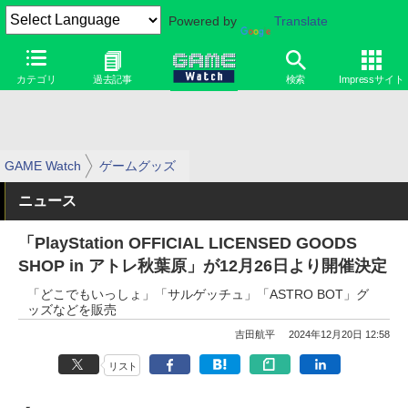
Powered by
Translate
カテゴリ
過去記事
検索
Impressサイト
GAME Watch
ゲームグッズ
ニュース
「PlayStation OFFICIAL LICENSED GOODS
SHOP in アトレ秋葉原」が12月26日より開催決定
「どこでもいっしょ」「サルゲッチュ」「ASTRO BOT」グ
ッズなどを販売
吉田航平
2024年12月20日 12:58
リスト