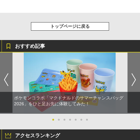
トップページに戻る
おすすめ記事
ポケモンコラボ「マクドナルドのサマーチャンスバッグ
2026」をひと足お先に体験してみた！
●
●
●
●
●
●
●
アクセスランキング