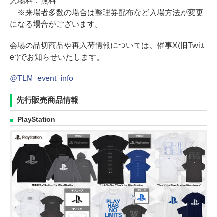
入場料：無料
※来場者多数の場合は整理券配布など入場方法が変更
になる場合がございます。
会場の品切商品や再入荷情報については、催事X(旧Twitt
er)でお知らせいたします。
@TLM_event_info
先行販売商品情報
PlayStation