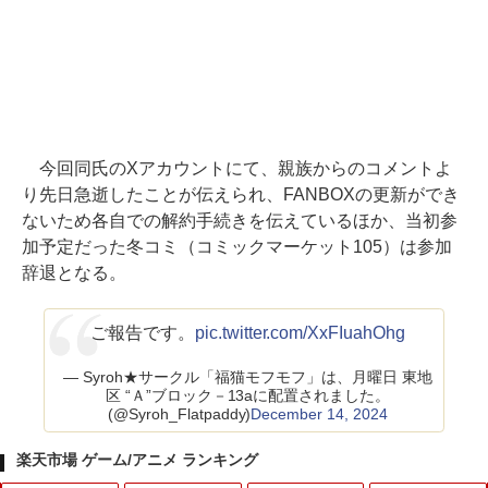
今回同氏のXアカウントにて、親族からのコメントよ
り先日急逝したことが伝えられ、FANBOXの更新ができ
ないため各自での解約手続きを伝えているほか、当初参
加予定だった冬コミ（コミックマーケット105）は参加
辞退となる。
ご報告です。
pic.twitter.com/XxFIuahOhg
— Syroh★サークル「福猫モフモフ」は、月曜日 東地
区 “Ａ”ブロック－13aに配置されました。
(@Syroh_Flatpaddy)
December 14, 2024
楽天市場 ゲーム/アニメ ランキング