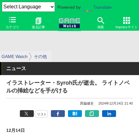
Powered by
Translate
カテゴリ
過去記事
検索
Impressサイト
GAME Watch
その他
ニュース
イラストレーター・Syroh氏が逝去。 ライトノベ
ルの挿絵などを手がける
西脇健史
2024年12月14日 21:40
リスト
12月14日