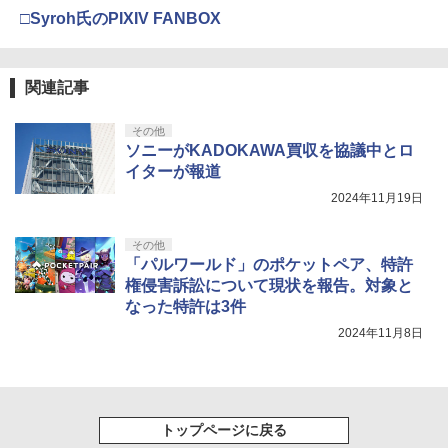
□Syroh氏のPIXIV FANBOX
関連記事
その他
ソニーがKADOKAWA買収を協議中とロ
イターが報道
2024年11月19日
その他
「パルワールド」のポケットペア、特許
権侵害訴訟について現状を報告。対象と
なった特許は3件
2024年11月8日
トップページに戻る