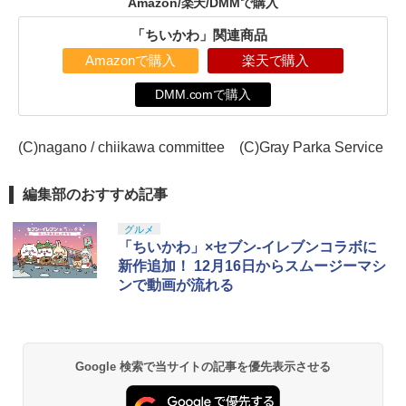
Amazon/楽天/DMMで購入
「ちいかわ」関連商品
Amazonで購入
楽天で購入
DMM.comで購入
(C)nagano / chiikawa committee (C)Gray Parka Service
編集部のおすすめ記事
グルメ
「ちいかわ」×セブン-イレブンコラボに
新作追加！ 12月16日からスムージーマシ
ンで動画が流れる
Google 検索で当サイトの記事を優先表示させる