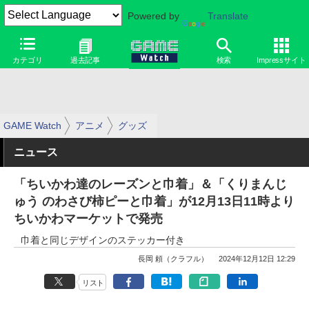
Powered by
Translate
カテゴリ
過去記事
検索
Impressサイト
GAME Watch
アニメ
グッズ
ニュース
「ちいかわ達のレーズンと巾着」＆「くりまんじ
ゅう のわさび柿ピーと巾着」が12月13日11時より
ちいかわマーケットで発売
巾着と同じデザインのステッカー付き
長岡 頼（クラフル）
2024年12月12日 12:29
リスト