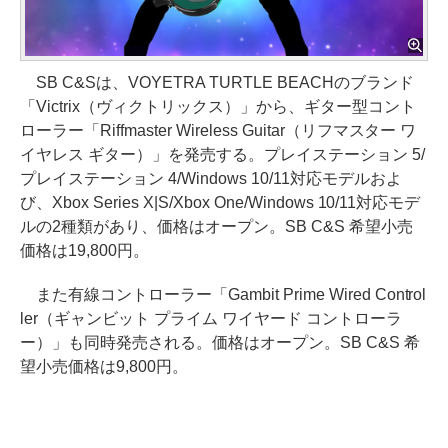
SB C&Sは、VOYETRA TURTLE BEACHのブランド
「Victrix（ヴィクトリックス）」から、ギター型コント
ローラー「Riffmaster Wireless Guitar（リフマスター ワ
イヤレス ギター）」を発売する。プレイステーション 5/
プレイステーション 4/Windows 10/11対応モデルおよ
び、Xbox Series X|S/Xbox One/Windows 10/11対応モデ
ルの2種類があり、価格はオープン。SB C&S 希望小売
価格は19,800円。
また有線コントローラー「Gambit Prime Wired Control
ler（ギャンビット プライム ワイヤード コントローラ
ー）」も同時発売される。価格はオープン。SB C&S 希
望小売価格は9,800円。