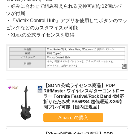
・好みに合わせて組み替えられる交換可能な12個のパー
ツが付属
・「Victrix Control Hub」アプリを使用してボタンのマッ
ピングなどのカスタマイズが可能
・Xboxの公式ライセンスを取得
【SONY公式ライセンス商品】PDP
RiffMaster ワイヤレスギターコントロー
ラー Fortnite Festival/Rock Band 4対応
折りたたみ式 PS5/PS4 超低遅延＆36時
間プレイ可能【国内正規品】
【Xbox公式ライセンス商品】PDP