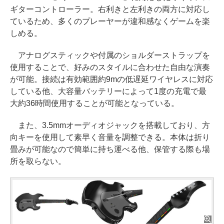
ギターコントローラー。右利きと左利きの両方に対応し
ているため、多くのプレーヤーが違和感なくゲームを楽
しめる。
アナログスティックや付属のショルダーストラップを
使用することで、好みのスタイルに合わせた自由な演奏
が可能。接続は有効範囲約9mの低遅延ワイヤレスに対応
している他、大容量バッテリーによって1度の充電で最
大約36時間使用することが可能となっている。
また、3.5mmオーディオジャックを搭載しており、方
向キーを使用して素早く音量を調整できる。本体は折り
畳みが可能なので簡単に持ち運べる他、保管する際も場
所を取らない。