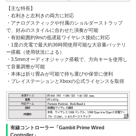
【主な特長】
・右利きと左利きの両方に対応
・アナログスティックや付属のショルダーストラップ
で、好みのスタイルに合わせた演奏が可能
・有効範囲約9mの低遅延ワイヤレス接続に対応
・1度の充電で最大約36時間使用可能な大容量バッテリ
ー搭載（使用状況による）
・3.5mmオーディオジャック搭載で、方向キーを使用し
て音量調整が可能
・本体は折り畳みが可能で持ち運びや保管に便利
・プレイステーションとXboxの公式ライセンスを取得
有線コントローラー「Gambit Prime Wired
Controller」