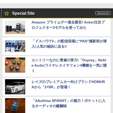
Special Site
Amazon プライムデー過去最安! Anker注目プ
ロジェクター3モデルを使ってみた
「ドスパラTV」の配信現場に“PAD”撮影班が潜
入!人気の秘訣に迫る!!
エントリーなのに脅威の実力!「Osprey」Nobl
e Audioワイヤレスイヤフォン4機種を一気に聴
く
レイズのプレミアムカー向けブランドHOMUR
Aから「2×9R」が登場！
「A&ultima SP4000T」の魅力！ポケットに入
るオーディオの醍醐味