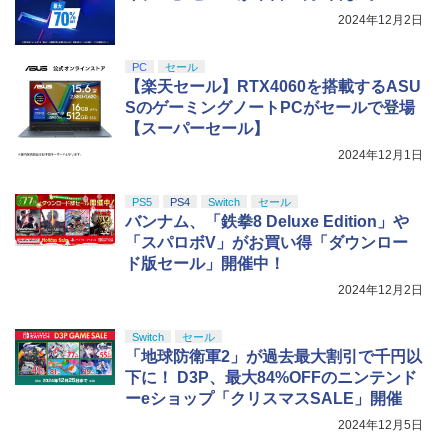
2024年12月2日
PC
セール
【楽天セール】RTX4060を搭載するASU
SのゲーミングノートPCがセールで登場
【スーパーセール】
2024年12月1日
PS5
PS4
Switch
セール
バンナム、「鉄拳8 Deluxe Edition」や
「スパロボV」がお買い得「ダウンロー
ド版セール」開催中！
2024年12月2日
Switch
セール
「地球防衛軍2」が過去最大割引で千円以
下に！ D3P、最大84%OFFのニンテンド
ーeショップ「クリスマスSALE」開催
2024年12月5日