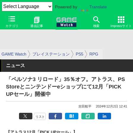
Powered by
Translate
カテゴリ
過去記事
検索
Impressサイト
GAME Watch
プレイステーション
PS5
RPG
ニュース
「ペルソナ3 リロード」35％オフ。アトラス、PS
Storeとニンテンドーeショップにて12月「PICK
UPセール」開催中
吉田航平
2024年12月2日 12:41
リスト
【アトラス12月「PICK UPセール」】