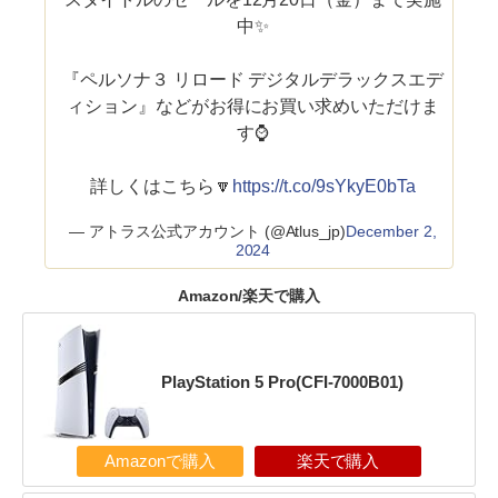
中✨
『ペルソナ３ リロード デジタルデラックスエデ
ィション』などがお得にお買い求めいただけま
す⌚
詳しくはこちら🔽
https://t.co/9sYkyE0bTa
— アトラス公式アカウント (@Atlus_jp)
December 2,
2024
Amazon/楽天で購入
PlayStation 5 Pro(CFI-7000B01)
Amazonで購入
楽天で購入