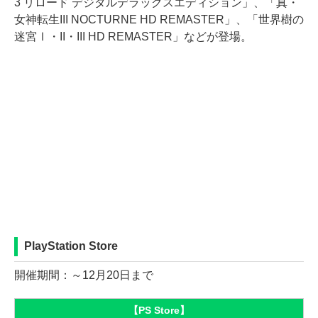
3 リロード デジタルデラックスエディション」、「真・
女神転生III NOCTURNE HD REMASTER」、「世界樹の
迷宮Ⅰ・II・III HD REMASTER」などが登場。
PlayStation Store
開催期間：～12月20日まで
【PS Store】