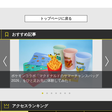
トップページに戻る
おすすめ記事
ポケモンコラボ「マクドナルドのサマーチャンスバッグ
2026」をひと足お先に体験してみた！
●
●
●
●
●
●
●
アクセスランキング