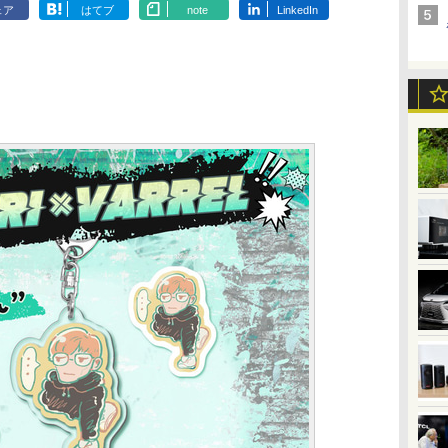
ェア
はてブ
note
LinkedIn