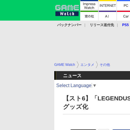
バックナンバー
リリース送付先
PS5
モバイル
eスポーツ
クラウド
PS
GAME Watch
エンタメ
その他
ニュース
Select Language
▼
【スト6】「LEGEND
グッズ化