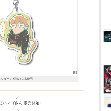
ダー」 価格：1,329円
／
 短いマゴさん 販売開始✨
＼