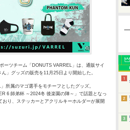
ポーツチーム「DONUTS VARREL」は、通販サイ
さん」グッズの販売を11月25日より開始した。
REL」所属のマゴ選手をモチーフとしたグッズ。
GHTER 6 師弟杯 ～2024冬 後楽園の陣～」で話題となっ
ており、ステッカーとアクリルキーホルダーが展開