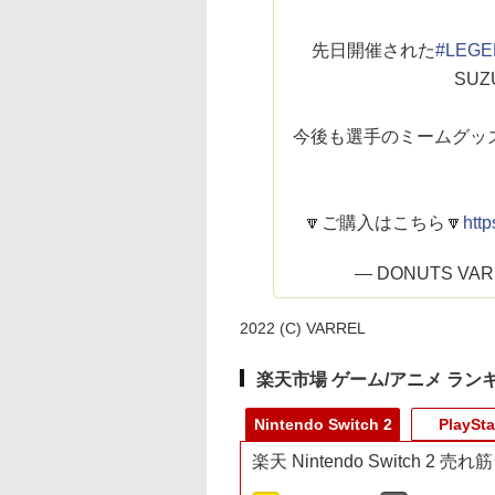
先日開催された
#LEG
SU
今後も選手のミームグッ
🔽ご購入はこちら🔽
htt
— DONUTS VAR
2022 (C) VARREL
楽天市場 ゲーム/アニメ ラン
Nintendo Switch 2
PlaySta
楽天 Nintendo Switch 2 