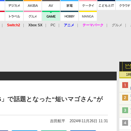
Switch2
Xbox SX
PC
アニメ
テーマパーク
グルメ
 Vita
3DS
アーケード
VR
1
US」で話題となった“短いマゴさん”が
吉田航平
2024年11月26日 11:31