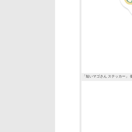
「短いマゴさん ステッカー」 価