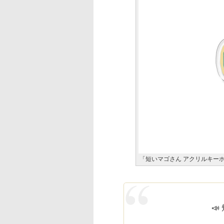
「短いマゴさん アクリルキーホル
