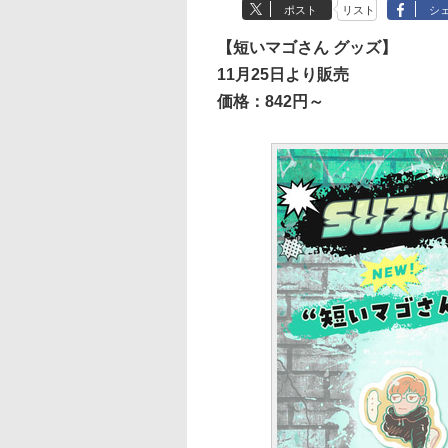
ポスト
リスト
シ
【短いマゴさん グッズ】
11月25日より販売
価格：842円～