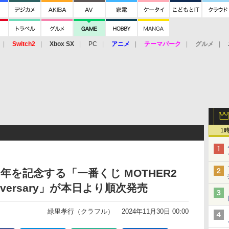
Switch2
Xbox SX
PC
アニメ
テーマパーク
グルメ
 Vita
3DS
アーケード
VR
1
周年を記念する「一番くじ MOTHER2
niversary」が本日より順次発売
緑里孝行（クラフル）
2024年11月30日 00:00