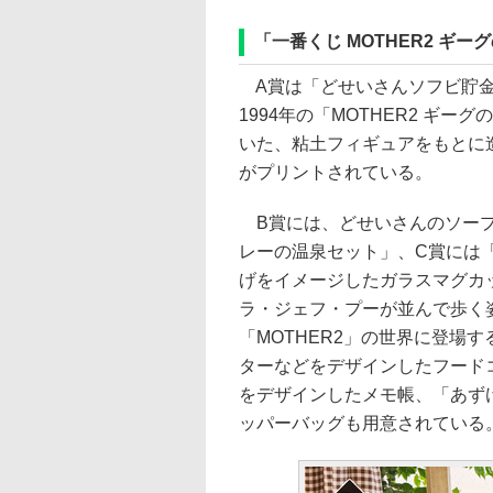
「一番くじ MOTHER2 ギーグの逆襲
A賞は「どせいさんソフビ貯金
1994年の「MOTHER2 ギ
いた、粘土フィギュアをもとに
がプリントされている。
B賞には、どせいさんのソープ
レーの温泉セット」、C賞には「
げをイメージしたガラスマグカ
ラ・ジェフ・プーが並んで歩く
「MOTHER2」の世界に登場
ターなどをデザインしたフードコ
をデザインしたメモ帳、「あず
ッパーバッグも用意されている