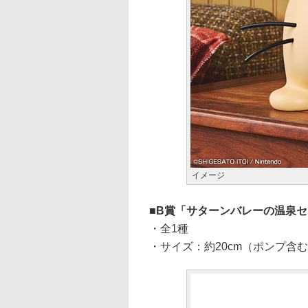
イメージ
B賞「サターンバレーの温泉セ
・全1種
・サイズ：約20cm（ポンプ含む）