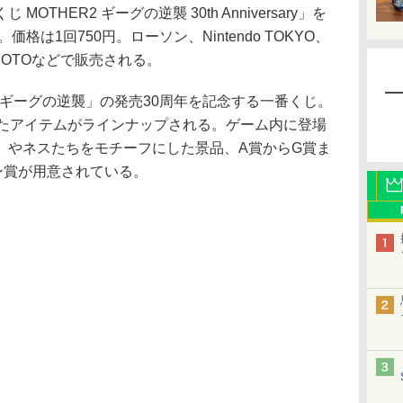
 MOTHER2 ギーグの逆襲 30th Anniversary」を
格は1回750円。ローソン、Nintendo TOKYO、
do KYOTOなどで販売される。
2 ギーグの逆襲」の発売30周年を記念する一番くじ。
れたアイテムがラインナップされる。ゲーム内に登場
」やネスたちをモチーフにした景品、A賞からG賞ま
ン賞が用意されている。