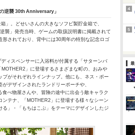
 30th Anniversary」
箱」。どせいさんの大きなソフビ製貯金箱で、
ーグの逆襲」発売当時、ゲームの取扱説明書に掲載されて
造形されており、背中には30周年の特別な記念ロゴ
ディスペンサーに入浴料が付属する「サターンバ
最
MOTHER2」に登場するさまざまな町の、おみや
ップがそれぞれラインナップ。他にも、ネス・ポー
姿がデザインされたランドリーポーチや、
する食べ物屋さんや、冒険の途中に出会う敵キャラク
ンテナ、「MOTHER2」に登場する様々なシーン
ける」・「もちはこぶ」をテーマにデザインしたジ
。