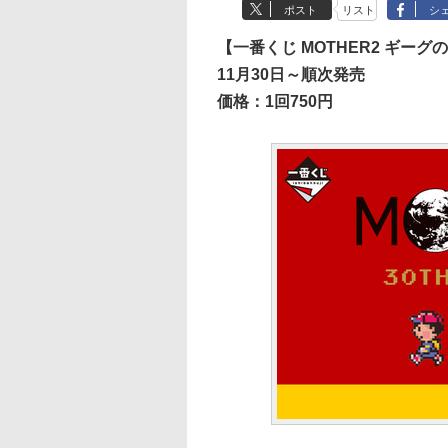
ポスト
リスト
シ
【一番くじ MOTHER2 ギーグの逆襲 
11月30日～順次発売
価格：1回750円