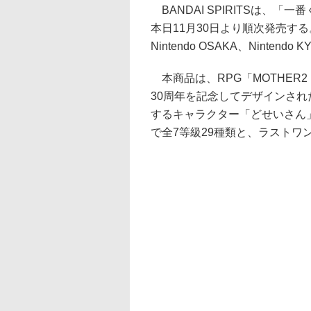
BANDAI SPIRITSは、「一番くじ
本日11月30日より順次発売する。価
Nintendo OSAKA、Ninten
本商品は、RPG「MOTHER
30周年を記念してデザインさ
するキャラクター「どせいさん
で全7等級29種類と、ラストワ