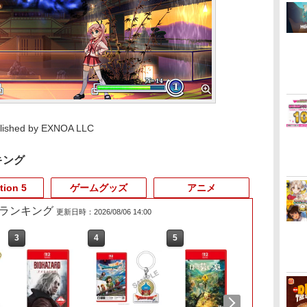
lished by EXNOA LLC
キング
tion 5
ゲームグッズ
アニメ
売れ筋ランキング
更新日時：2026/08/06 14:00
3
4
5
6