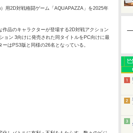
m）用2D対戦格闘ゲーム「AQUAPAZZA」を2025年
作品のキャラクターが登場する2D対戦アクション
ーション 3向けに発売された同タイトルをPC向けに最
ーはPS3版と同様の26名となっている。
化しバトルに有利・不利をもたらす、数々のビジ