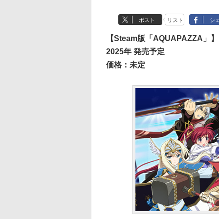
ポスト
リスト
シ
【Steam版「AQUAPAZZA」】
2025年 発売予定
価格：未定