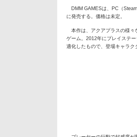
DMM GAMESは、PC（Stea
に発売する。価格は未定。
本作は、アクアプラスの様々な
ゲーム。2012年にプレイステ
適化したもので、登場キャラクタ
プレーヤーの行動で好感度が変