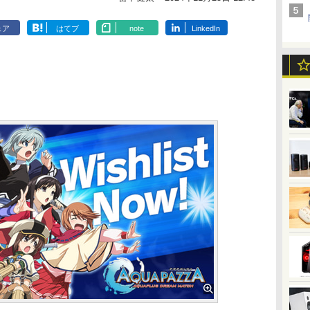
ェア
はてブ
note
LinkedIn