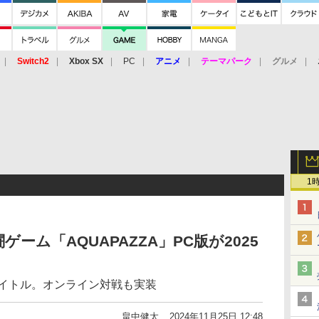
Switch2
Xbox SX
PC
アニメ
テーマパーク
グルメ
 Vita
3DS
アーケード
VR
1
ーム「AQUAPAZZA」PC版が2025
たタイトル。オンライン対戦も実装
畠中健太
2024年11月25日 12:48