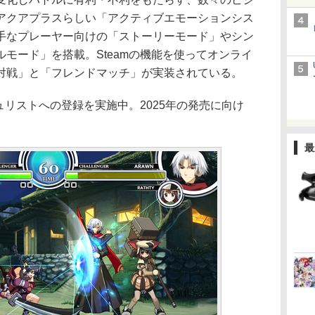
アクアプラスらしい「アクティブエモーションシス
手なプレーヤー向けの「ストーリーモード」やシン
モード」を搭載。Steamの機能を使ってオンライ
対戦」と「フレンドマッチ」が実装されている。
ュリストへの登録を実施中。2025年の発売に向け
最