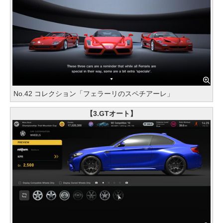
No.42 コレクション「フェラーリのスペチアーレ」
【3.GTオート】