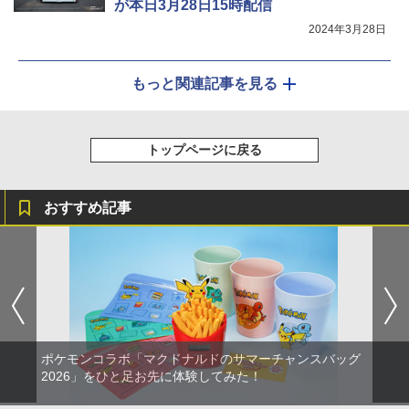
が本日3月28日15時配信
2024年3月28日
もっと関連記事を見る
トップページに戻る
おすすめ記事
ポケモンコラボ「マクドナルドのサマーチャンスバッグ
2026」をひと足お先に体験してみた！