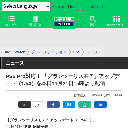
Powered by
Translate
カテゴリ
過去記事
検索
Impressサイト
GAME Watch
プレイステーション
PS5
レース
ニュース
PS5 Pro対応！ 「グランツーリスモ７」アップデ
ート（1.54）を本日11月21日15時より配信
畠中健太
2024年11月21日 10:44
リスト
【グランツーリスモ７：アップデート（1.54）】
11月21日15時 配信予定