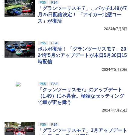
PS5
PS4
「グランツーリスモ７」、パッチ1.49が7
月25日配信決定！ 「アイガー北壁コー
ス」が復活
2024年7月8日
PS5
PS4
ボルボ復活！ 「グランツーリスモ７」20
24年5月のアップデートが本日5月30日15
時配信
2024年5月30日
PS5
PS4
「グランツーリスモ7」のアップデート
（1.49）に不具合。極端なセッティング
で車が宙を舞う
2024年7月26日
PS5
PS4
「グランツーリスモ７」3月アップデート