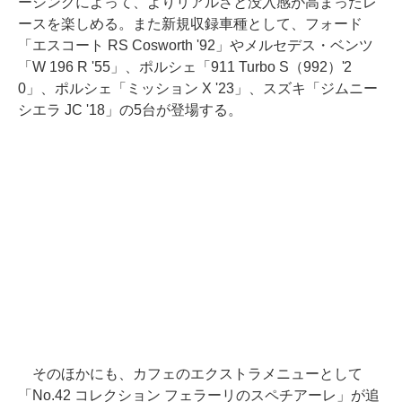
ーシングによって、よりリアルさと没入感が高まったレ
ースを楽しめる。また新規収録車種として、フォード
「エスコート RS Cosworth '92」やメルセデス・ベンツ
「W 196 R '55」、ポルシェ「911 Turbo S（992）'2
0」、ポルシェ「ミッション X '23」、スズキ「ジムニー
シエラ JC '18」の5台が登場する。
そのほかにも、カフェのエクストラメニューとして
「No.42 コレクション フェラーリのスペチアーレ」が追