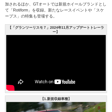
加されるほか、GTオートでは新規ホイールブランドとし
て「Rotiform」を収録。新たなレースイベントや「スケ
ープス」の特集も登場する。
【「グランツーリスモ７」2024年11月アップデートトレーラ
ー】
【1.新規収録車種】