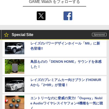
GAME Watch をフォローする
Special Site
レイズのパワーデザインホイール「M6」に新
色登場!!
鳥肌ものの「DENON HOME」サウンドを体感
した！
レイズのプレミアムカー向けブランドHOMUR
Aから「2×9R」が登場！
エントリーなのに脅威の実力!「Osprey」Nobl
e Audioワイヤレスイヤフォン4機種を一気に聴
く