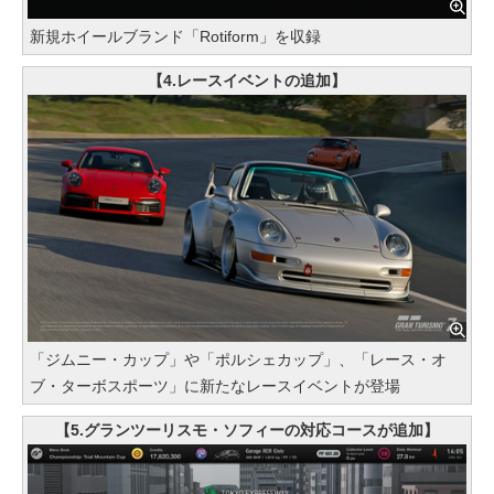
新規ホイールブランド「Rotiform」を収録
【4.レースイベントの追加】
「ジムニー・カップ」や「ポルシェカップ」、「レース・オ
ブ・ターボスポーツ」に新たなレースイベントが登場
【5.グランツーリスモ・ソフィーの対応コースが追加】