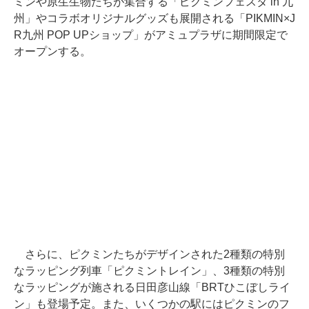
ミンや原生生物たちが集合する「ピクミンフェスタ in 九
州」やコラボオリジナルグッズも展開される「PIKMIN×J
R九州 POP UPショップ」がアミュプラザに期間限定で
オープンする。
さらに、ピクミンたちがデザインされた2種類の特別
なラッピング列車「ピクミントレイン」、3種類の特別
なラッピングが施される日田彦山線「BRTひこぼしライ
ン」も登場予定。また、いくつかの駅にはピクミンのフ