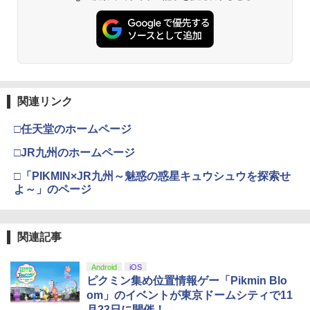
関連リンク
□任天堂のホームページ
□JR九州のホームページ
□「PIKMIN×JR九州～魅惑の惑星キュウシュウを探索せ
よ～」のページ
関連記事
Android
iOS
ピクミン集め位置情報ゲー「Pikmin Blo
om」のイベントが東京ドームシティで11
月23日に開催！