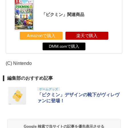
「ピクミン」関連商品
Amazonで購入
楽天で購入
DMM.comで購入
(C) Nintendo
編集部のおすすめ記事
ゲームグッズ
「ピクミン」デザインの靴下がヴィレヴ
ァンに登場！
Google 検索で当サイトの記事を優先表示させる