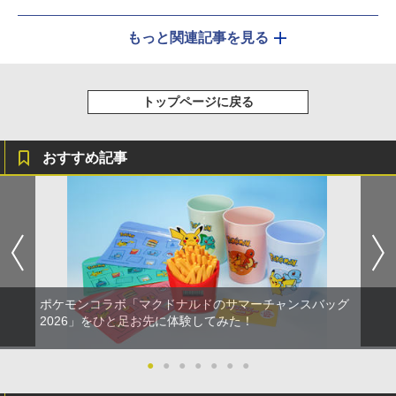
もっと関連記事を見る
トップページに戻る
おすすめ記事
ポケモンコラボ「マクドナルドのサマーチャンスバッグ
2026」をひと足お先に体験してみた！
●
●
●
●
●
●
●