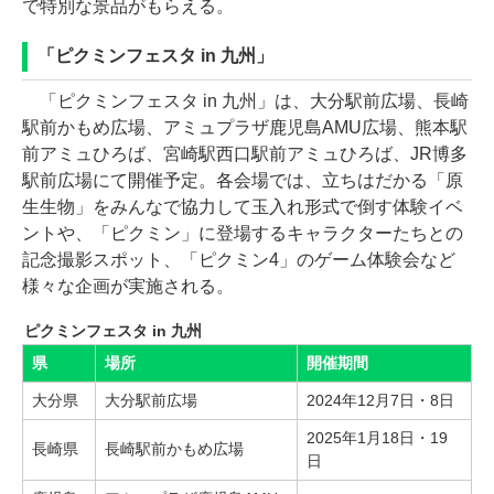
で特別な景品がもらえる。
「ピクミンフェスタ in 九州」
「ピクミンフェスタ in 九州」は、大分駅前広場、長崎
駅前かもめ広場、アミュプラザ鹿児島AMU広場、熊本駅
前アミュひろば、宮崎駅西口駅前アミュひろば、JR博多
駅前広場にて開催予定。各会場では、立ちはだかる「原
生生物」をみんなで協力して玉入れ形式で倒す体験イベ
ントや、「ピクミン」に登場するキャラクターたちとの
記念撮影スポット、「ピクミン4」のゲーム体験会など
様々な企画が実施される。
ピクミンフェスタ in 九州
県
場所
開催期間
大分県
大分駅前広場
2024年12月7日・8日
2025年1月18日・19
長崎県
長崎駅前かもめ広場
日