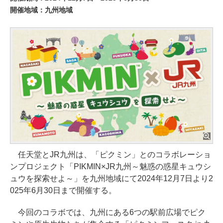
開催地域：九州地域
任天堂とJR九州は、「ピクミン」とのコラボレーショ
ンプロジェクト「PIKMIN×JR九州～魅惑の惑星キュウシ
ュウを探索せよ～」を九州地域にて2024年12月7日より2
025年6月30日まで開催する。
今回のコラボでは、九州にある6つの駅前広場でピク