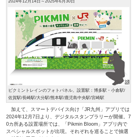
2024年12月14日～2025年6月30日
ピクミントレインのフォトパネル。設置駅：博多駅・小倉駅/
佐賀駅/長崎駅/大分駅/熊本駅/鹿児島中央駅/宮崎駅
加えて、スマートデバイス向け「JR九州」アプリでは
2024年12月7日より、デジタルスタンプラリーが開催。7
0カ所ある設置場所では、「Pikmin Bloom」アプリ内で
スペシャルスポットが出現。それぞれを巡ることで抽選