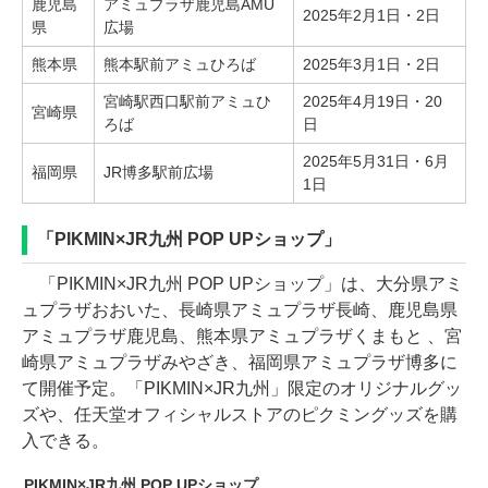
鹿児島
アミュプラザ鹿児島AMU
2025年2月1日・2日
県
広場
熊本県
熊本駅前アミュひろば
2025年3月1日・2日
宮崎駅西口駅前アミュひ
2025年4月19日・20
宮崎県
ろば
日
2025年5月31日・6月
福岡県
JR博多駅前広場
1日
「PIKMIN×JR九州 POP UPショップ」
「PIKMIN×JR九州 POP UPショップ」は、大分県アミ
ュプラザおおいた、長崎県アミュプラザ長崎、鹿児島県
アミュプラザ鹿児島、熊本県アミュプラザくまもと 、宮
崎県アミュプラザみやざき、福岡県アミュプラザ博多に
て開催予定。「PIKMIN×JR九州」限定のオリジナルグッ
ズや、任天堂オフィシャルストアのピクミングッズを購
入できる。
PIKMIN×JR九州 POP UPショップ