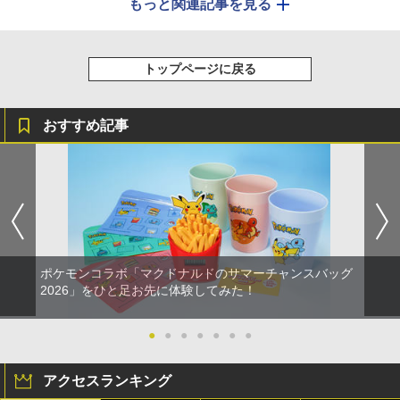
もっと関連記事を見る
トップページに戻る
おすすめ記事
ポケモンコラボ「マクドナルドのサマーチャンスバッグ
2026」をひと足お先に体験してみた！
●
●
●
●
●
●
●
アクセスランキング