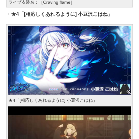
ライブ衣装名：［Craving flame］
・★4「[相応しくあれるように] 小豆沢こはね」
★4「[相応しくあれるように] 小豆沢こはね」