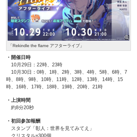
「Rekindle the flame アフターライブ」
・開催日時
10月29日：22時、23時
10月30日：0時、1時、2時、3時、4時、5時、6時、7
時、8時、9時、10時、11時、12時、13時、14時、15
時、16時、17時、18時、19時、20時、21時
・上演時間
約8分20秒
・初回参加報酬
スタンプ「彰人：世界を見てみてえ」
クリスタル×300個