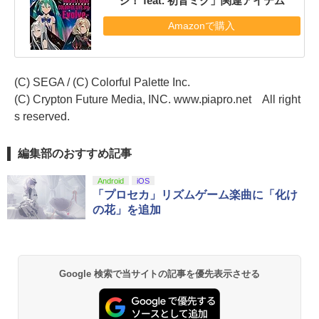
ジ！ feat. 初音ミク」関連アイテム
Amazonで購入
(C) SEGA / (C) Colorful Palette Inc.
(C) Crypton Future Media, INC. www.piapro.net All right
s reserved.
編集部のおすすめ記事
Android
iOS
「プロセカ」リズムゲーム楽曲に「化け
の花」を追加
Google 検索で当サイトの記事を優先表示させる