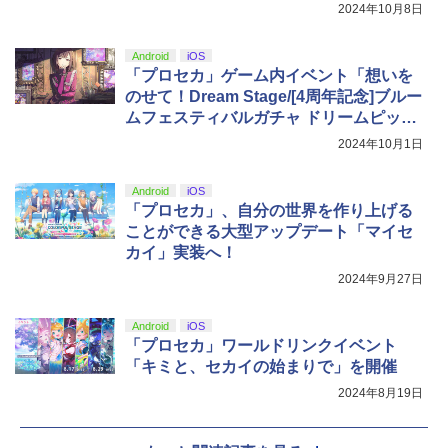
り！
2024年10月8日
Android
iOS
「プロセカ」ゲーム内イベント「想いを
のせて！Dream Stage/[4周年記念]ブルー
ムフェスティバルガチャ ドリームピッ
ク」を開催
2024年10月1日
Android
iOS
「プロセカ」、自分の世界を作り上げる
ことができる大型アップデート「マイセ
カイ」実装へ！
2024年9月27日
Android
iOS
「プロセカ」ワールドリンクイベント
「キミと、セカイの始まりで」を開催
2024年8月19日