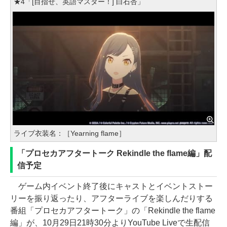
★4「[目指せ、英語マスター！] 白石杏」
ライブ衣装名：［Yearning flame］
「プロセカアフタートーク Rekindle the flame編」配
信予定
ゲーム内イベント終了後にキャストとイベントストー
リーを振り返ったり、アフターライブを楽しんだりする
番組「プロセカアフタートーク」の「Rekindle the flame
編」が、10月29日21時30分よりYouTube Liveで生配信