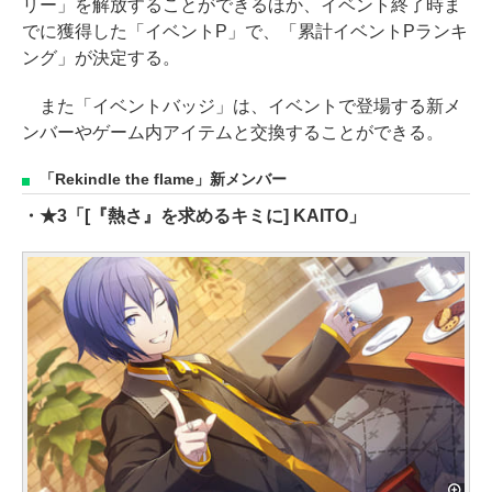
リー」を解放することができるほか、イベント終了時ま
でに獲得した「イベントP」で、「累計イベントPランキ
ング」が決定する。
また「イベントバッジ」は、イベントで登場する新メ
ンバーやゲーム内アイテムと交換することができる。
「Rekindle the flame」新メンバー
・★3「[『熱さ』を求めるキミに] KAITO」