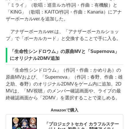
「ミライ」（歌唱：巡音ルカ/作詞・作曲：有機酸）と
「KING」（歌唱：KAITO/作詞・作曲：Kanaria）にアナ
ザーボーカルver.を追加した。
アナザーボーカルver.は、「アナザーボーカルショッ
プ」で「ボーカルカード」と交換することで手に入る。
「生命性シンドロウム」の原曲MVと「Supernova」
にオリジナル2DMV追加
「生命性シンドロウム」（作詞・作曲：かめりあ）の
原曲MVおよび、「Supernova」（作詞：春野、作曲：雄
之助、春野）のオリジナル2DMVをゲーム内に追加。2D
MVは、「MV視聴」のメンバー確認画面や、ライブの最
終確認画面から「2DMV」を選択することで楽しめる。
Amazonで購入
「プロジェクトセカイ カラフルステー