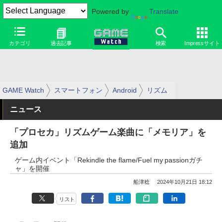
Powered by
Translate
カテゴリ
過去記事
検索
Impressサイト
GAME Watch
スマートフォン
Android
リズム
ニュース
「プロセカ」リズムゲーム楽曲に「メモリア」を
追加
ゲーム内イベント「Rekindle the flame/Fuel my passionガチ
ャ」を開催
船津稔
2024年10月21日 18:12
リスト