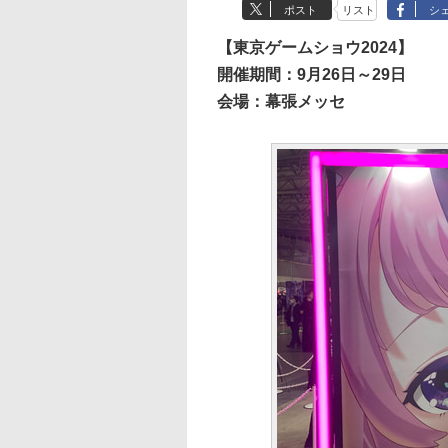
ポスト
リスト
シ
【東京ゲームショウ2024】
開催期間：9月26日～29日
会場：幕張メッセ