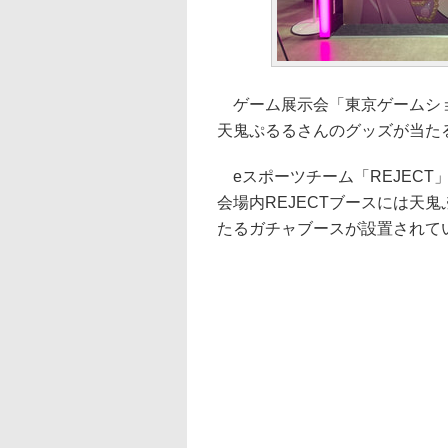
ゲーム展示会「東京ゲームショウ2
天鬼ぷるるさんのグッズが当た
eスポーツチーム「REJECT
会場内REJECTブースには天
たるガチャブースが設置されて