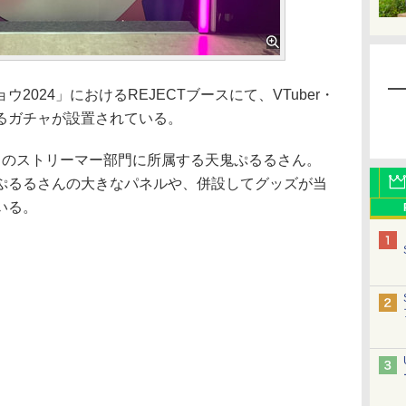
024」におけるREJECTブースにて、VTuber・
るガチャが設置されている。
」のストリーマー部門に所属する天鬼ぷるるさん。
鬼ぷるるさんの大きなパネルや、併設してグッズが当
いる。