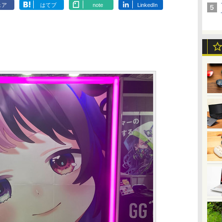
ェア
はてブ
note
LinkedIn