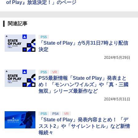
of Play』放送決定！」のページ
関連記事
PS5
「State of Play」が5月31日7時より配信
決定
2024年5月29日
PS5
VR
PS5最新情報「State of Play」発表まと
め！ 「モンハンワイルズ」や「真・三國
無双」シリーズ最新作など
2024年5月31日
PS5
PS4
VR
「State of Play」発表内容まとめ！ 「デ
ススト2」や「サイレントヒル」など新情
報続々