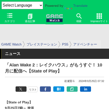
Powered by
Translate
カテゴリ
過去記事
検索
Impressサイト
GAME Watch
プレイステーション
PS5
アドベンチャー
ニュース
「Alan Wake 2：レイクハウス」がもうすぐ！ 10
月に配信へ【State of Play】
岩瀬賢斗
2024年9月25日 07:32
リスト
【State of Play】
9月25日7時～ 放送