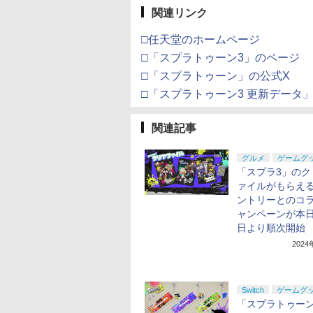
関連リンク
□任天堂のホームページ
□「スプラトゥーン3」のページ
□「スプラトゥーン」の公式X
□「スプラトゥーン3 更新データ
関連記事
グルメ
ゲームグ
「スプラ3」のク
ァイルがもらえる
ントリーとのコ
ャンペーンが本日
日より順次開始
202
Switch
ゲームグ
「スプラトゥーン