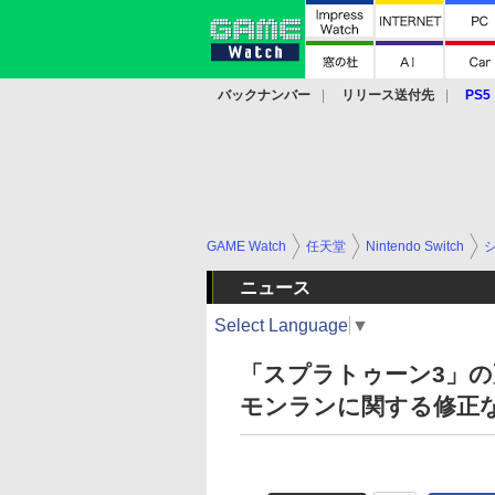
バックナンバー
リリース送付先
PS5
モバイル
eスポーツ
クラウド
PS
GAME Watch
任天堂
Nintendo Switch
ニュース
Select Language
▼
「スプラトゥーン3」の更
モンランに関する修正