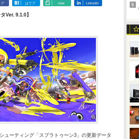
ェア
はてブ
note
LinkedIn
r. 9.1.0】
tch用シューティング「スプラトゥーン3」の更新データ