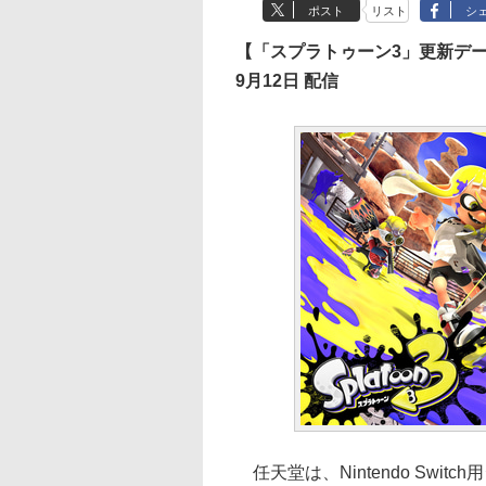
ポスト
リスト
シ
【「スプラトゥーン3」更新データVe
9月12日 配信
任天堂は、Nintendo Swi