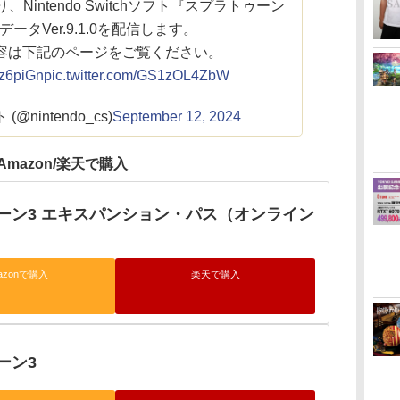
り、Nintendo Switchソフト『スプラトゥーン
ータVer.9.1.0を配信します。
容は下記のページをご覧ください。
i3z6piGn
pic.twitter.com/GS1zOL4ZbW
@nintendo_cs)
September 12, 2024
Amazon/楽天で購入
ーン3 エキスパンション・パス（オンライン
azonで購入
楽天で購入
ーン3