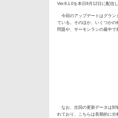
Ver.9.1.0を本日9月12日に配信
今回のアップデートはグランド
ている。そのほか、いくつかの
問題や、サーモンランの最中で
なお、次回の更新データは対戦
れており、こちらは長期的に分