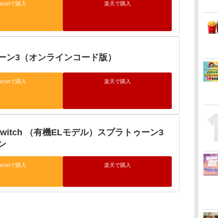
azonで購入
楽天で購入
ーン3（オンラインコード版）
azonで購入
楽天で購入
o Switch （有機ELモデル）スプラトゥーン3
ン
azonで購入
楽天で購入