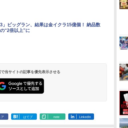
3」ビッグラン、結果は金イクラ15億個！ 納品数
の“2倍以上”に
 検索で当サイトの記事を優先表示させる
ェア
はてブ
note
LinkedIn