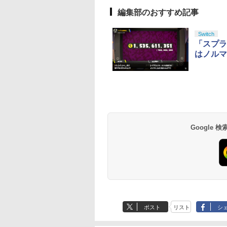
編集部のおすすめ記事
Switch
「スプラ
はノルマ
Google
ポスト
リスト
シ