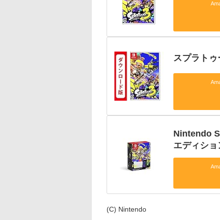
Am
スプラトゥ
Am
Nintend
エディショ
Am
(C) Nintendo