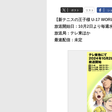
ポスト
リスト
シ
【新テニスの王子様 U-17 WORLD
放送開始日：10月2日より毎週水
放送局：テレ東ほか
最速配信：未定