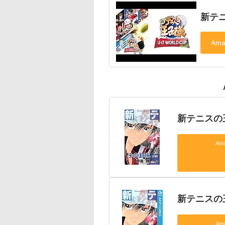
新テニ
新テニスの
Am
新テニスの王
Am