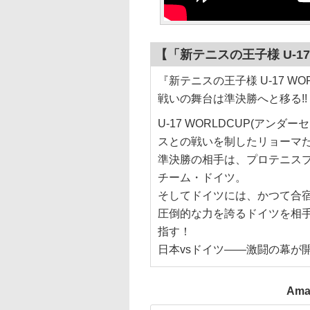
【「新テニスの王子様 U-17 
『新テニスの王子様 U-17 W
戦いの舞台は準決勝へと移る!!
U-17 WORLDCUP(アン
スとの戦いを制したリョーマ
準決勝の相手は、プロテニスプ
チーム・ドイツ。
そしてドイツには、かつて合
圧倒的な力を誇るドイツを相
指す！
日本vsドイツ――激闘の幕が
Ama