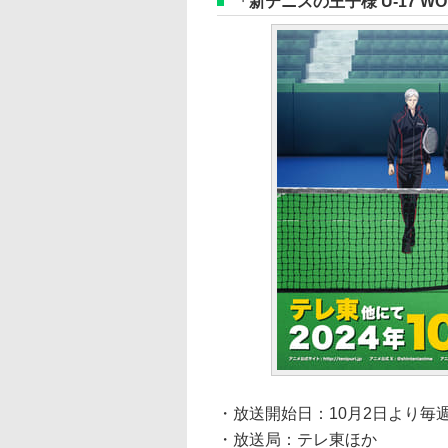
「新テニスの王子様 U-17 WOR
・放送開始日：10月2日より毎週
・放送局：テレ東ほか