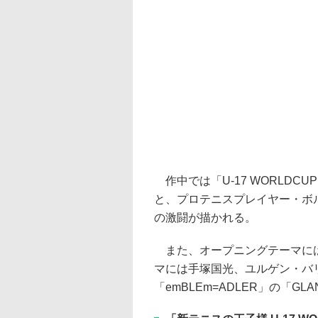
作中では「U-17 WORLD
と、プロテニスプレイヤー・ボル
の激闘が描かれる。
また、オープニングテーマにはKi
マには手塚国光、ユルゲン・バ
「emBLEm=ADLER」の「G