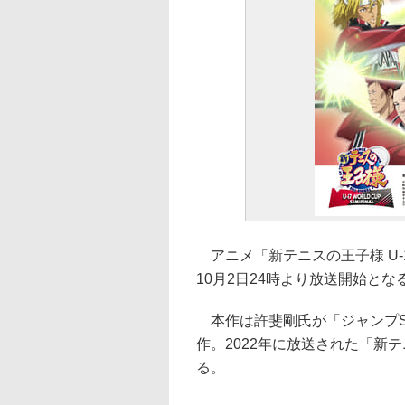
アニメ「新テニスの王子様 U-17 
10月2日24時より放送開始とな
本作は許斐剛氏が「ジャンプS
作。2022年に放送された「新テニ
る。