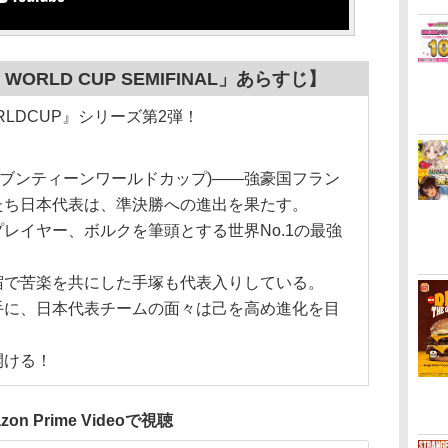
WORLD CUP SEMIFINAL」あらすじ】
ORLDCUP』シリーズ第2弾！
ダーセブンティーンワールドカップ)――強豪国フラン
たち日本代表は、準決勝への進出を果たす。
レイヤー、ボルクを筆頭とする世界No.1の最強
宿で苦楽を共にした手塚も代表入りしている。
手に、日本代表チームの面々は己を高め進化を目
開ける！
zon Prime Videoで視聴