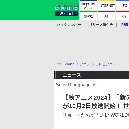
バックナンバー
リリース送付先
PS5
モバイル
eスポーツ
クラウド
PS
GAME Watch
アニメ
テレビアニメ
ニュース
Select Language
▼
【秋アニメ2024】「新テニ 
が10月2日放送開始！ 
リョーマたちが「U-17 WORL