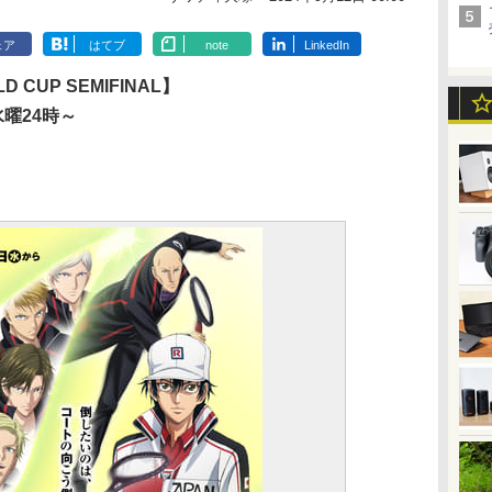
ェア
はてブ
note
LinkedIn
 CUP SEMIFINAL】
曜24時～