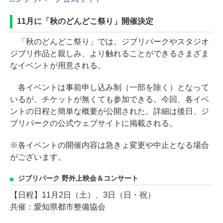
11月に「秋のどんどこ祭り」開催決定
「秋のどんどこ祭り」では、ジブリパークやスタジオ
ジブリ作品と親しみ、より触れることができるさまざま
なイベントが用意される。
各イベントは事前申し込み制（一部を除く）となって
いるが、チケットが無くても参加できる。今回、各イベ
ントの日程と簡単な概要が公開された。詳細は後日、ジ
ブリパークの公式ウェブサイトに掲載される。
※各イベントの開催内容は急きょ変更や中止となる場合
がございます。
ジブリパーク 野外上映会＆コンサート
【日程】11月2日（土）、3日（日・祝）
共催：愛知県都市整備協会