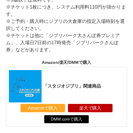
※チケット1枚につき、システム利用料110円が掛かりま
す。
※ご予約・購入時にジブリの大倉庫の指定入場時刻を選
択してください。
※チケットは他に「ジブリパーク大さんぽ券プレミア
ム」、入場日7日前の17時発売「ジブリパークさんぽ
券」などがあります。
Amazon/楽天/DMMで購入
「スタジオジブリ」関連商品
Amazonで購入
楽天で購入
DMM.comで購入