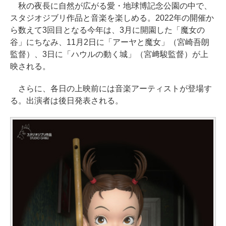
秋の夜長に自然が広がる愛・地球博記念公園の中で、
スタジオジブリ作品と音楽を楽しめる。2022年の開催か
ら数えて3回目となる今年は、3月に開園した「魔女の
谷」にちなみ、11月2日に「アーヤと魔女」（宮崎吾朗
監督）、3日に「ハウルの動く城」（宮﨑駿監督）が上
映される。
さらに、各日の上映前には音楽アーティストが登場す
る。出演者は後日発表される。