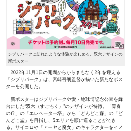
ジブリパークに訪れたような体験が楽しめる、双六デザインの
新ポスター
2022年11月1日の開園からからまもなく2年を迎える
「ジブリパーク」は、宮崎吾朗監督が描いた新たなポス
ターを公開した。
新ポスターはジブリパークや愛・地球博記念公園を舞
台にした“双六（すごろく）”のデザインが特徴。「青春
の丘」の「エレベーター塔」から「どんどこ森」の「ど
んどこ堂」を目指し、5エリアを順に巡ることができ
る。サイコロや「アーヤと魔女」のキャラクターをイメ