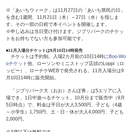
※「あいちウィーク」は11月27日の「あいち県民の日」
を含む1週間、11月21日（木）～27日（水）を指しま
す。その一部の日程で本イベントを開催します。
※申し込みは当日受け付けます。ジブリパークのチケッ
トをお持ちでない方も参加可能です。
11月入場分チケットは9月10日14時発売
チケットは予約制。入場2カ月前の10日14時に
Boo-Wo
oチケット
他、ローソンやミニストップ店頭のLoppi（ロ
ッピー）、ローチケWEBで発売される。11月入場分は9
月10日14時に販売開始。
「ジブリパーク大（おお）さんぽ券」は5エリアに入
場でき、1日中遊べるチケット。10月分まで販売中（9月
5日時点）で、料金は平日が大人3,500円、子ども（4歳
～小学生）1,750円、土・日・休が大人4,000円、子ども
2,000円。
※3歳以下は無料です。