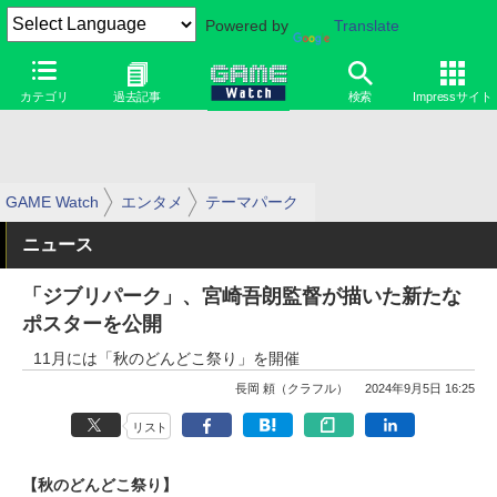
Powered by
Translate
カテゴリ
過去記事
検索
Impressサイト
GAME Watch
エンタメ
テーマパーク
ニュース
「ジブリパーク」、宮崎吾朗監督が描いた新たな
ポスターを公開
11月には「秋のどんどこ祭り」を開催
長岡 頼（クラフル）
2024年9月5日 16:25
リスト
【秋のどんどこ祭り】