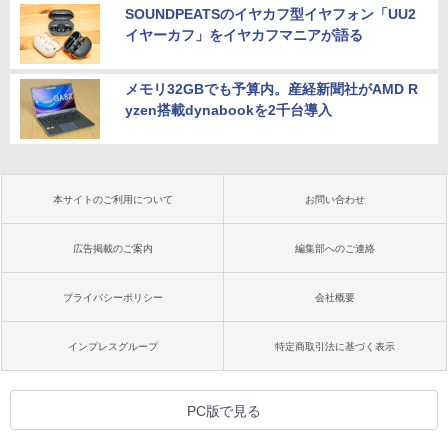
SOUNDPEATSのイヤカフ型イヤフォン「UU2
イヤーカフ」をイヤカフマニアが語る
メモリ32GBでも予算内。産経新聞社がAMD R
yzen搭載dynabookを2千台導入
本サイトのご利用について
お問い合わせ
広告掲載のご案内
編集部へのご連絡
プライバシーポリシー
会社概要
インプレスグループ
特定商取引法に基づく表示
PC版で見る