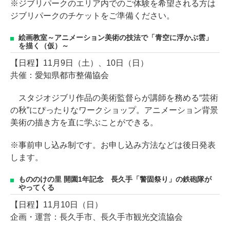
※ジブリパークのエリア内でのご体験を希望される方は
ジブリパークのチケットをご準備ください。
絵画教室～アニメーション美術の技法で「青空に浮かぶ雲」
を描く（仮）～
【日程】11月9日（土）、10日（日）
共催：愛知県都市整備協会
スタジオジブリ作品の美術監督らが講師を務める“芸術
の秋”にぴったりなワークショップ。アニメーション背景
美術の描き方を直に学ぶことができる。
※事前申し込み制です。お申し込み方法などは後日発表
します。
もののけの里 開園1年記念 長久手「警固祭り」の鉄砲隊が
やってくる
【日程】11月10日（日）
企画・運営：長久手市、長久手市観光交流協会