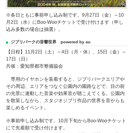
※各日ともに事前申し込み制です。9月27日（金）～10
月2日（水）にBoo-Wooチケットで受け付けます（申し
込み多数の場合は抽選）。
ジブリパークの音響世界 powered by au
【日程】11月2日（土）～4日（月・休）、15日（金）～
17日（日）
共催：愛知県都市整備協会
専用のイヤホンを装着すると、ジブリパークエリアや
その周辺、エリアをつなぐ公園内の園路などで、目の前
の光景に連動した音楽や効果音が聴こえてくる。公園内
を散策しながら、スタジオジブリ作品の世界を音からも
楽しめるイベント。
※事前申し込み制です。10月下旬からBoo-Wooチケット
にて先着順で受け付けます。