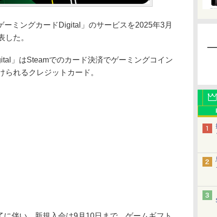
ングカードDigital」のサービスを2025年3月
表した。
tal」はSteamでのカード決済でゲーミングコイン
受けられるクレジットカード。
終了に伴い、新規入会は9月10日まで、ゲームギフト