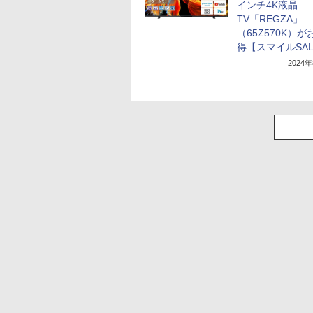
インチ4K液晶
TV「REGZA」
（65Z570K）
得【スマイルSAL
2024