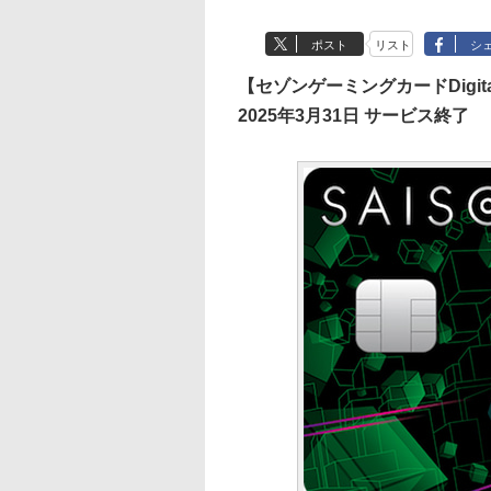
ポスト
リスト
シ
【セゾンゲーミングカードDigita
2025年3月31日 サービス終了