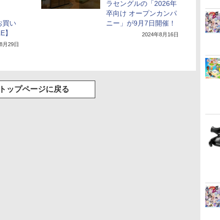
ラセングルの「2026年
卒向け オープンカンパ
がお買い
ニー」が9月7日開催！
E】
2024年8月16日
年8月29日
トップページに戻る