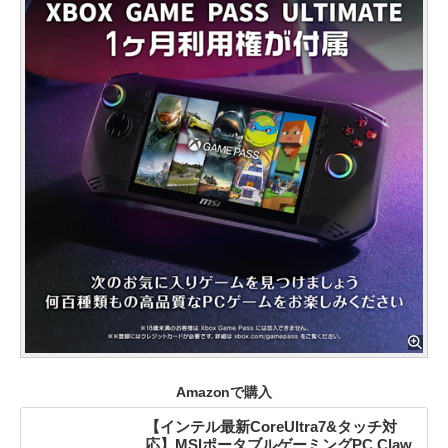
Amazonで購入
【インテル最新CoreUltra7&タッチ対
応】MSIポータブルゲーミングPC Claw