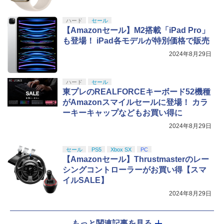
ハード
セール
【Amazonセール】M2搭載「iPad Pro」
も登場！ iPad各モデルが特別価格で販売
2024年8月29日
ハード
セール
東プレのREALFORCEキーボード52機種
がAmazonスマイルセールに登場！ カラ
ーキーキャップなどもお買い得に
2024年8月29日
セール
PS5
Xbox SX
PC
【Amazonセール】Thrustmasterのレー
シングコントローラーがお買い得【スマ
イルSALE】
2024年8月29日
もっと関連記事を見る