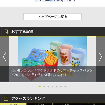
トップページに戻る
おすすめ記事
ポケモンコラボ「マクドナルドのサマーチャンスバッグ
2026」をひと足お先に体験してみた！
●
●
●
●
●
●
●
アクセスランキング