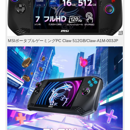
MSIポータブルゲーミングPC Claw 512GB/Claw-A1M-003JP