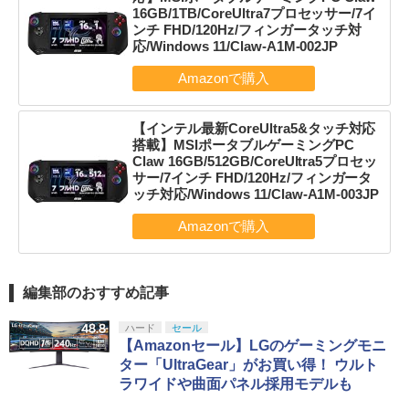
16GB/1TB/CoreUltra7プロセッサー/7イ
ンチ FHD/120Hz/フィンガータッチ対
応/Windows 11/Claw-A1M-002JP
【インテル最新CoreUltra5&タッチ対応
搭載】MSIポータブルゲーミングPC
Claw 16GB/512GB/CoreUltra5プロセッ
サー/7インチ FHD/120Hz/フィンガータ
ッチ対応/Windows 11/Claw-A1M-003JP
編集部のおすすめ記事
ハード
セール
【Amazonセール】LGのゲーミングモニ
ター「UltraGear」がお買い得！ ウルト
ラワイドや曲面パネル採用モデルも