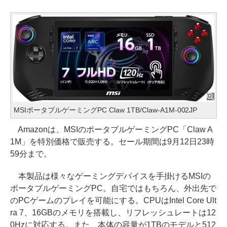
MSIポータブルゲーミングPC Claw 1TB/Claw-A1M-002JP
Amazonは、MSIのポータブルゲーミングPC「Claw A
1M」を特別価格で販売する。セール期間は9月12日23時
59分まで。
本製品は様々なゲーミングデバイスを手掛けるMSIの
ポータブルゲーミングPC。自宅ではもちろん、外出先で
のPCゲームのプレイを可能にする。CPUはIntel Core Ult
ra 7、16GBのメモリを搭載し、リフレッシュレートは12
0Hzに対応する。また、本体の容量が1TBのモデルと512