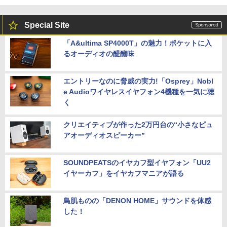
Special Site
「A&ultima SP4000T」の魅力！ポケットに入
るオーディオの醍醐味
エントリーなのに脅威の実力!「Osprey」Nobl
e Audioワイヤレスイヤフォン4機種を一気に聴
く
クリエイティブが作った2万円台の“小さなピュ
アオーディオスピーカー”
SOUNDPEATSのイヤカフ型イヤフォン「UU2
イヤーカフ」をイヤカフマニアが語る
鳥肌ものの「DENON HOME」サウンドを体感
した！