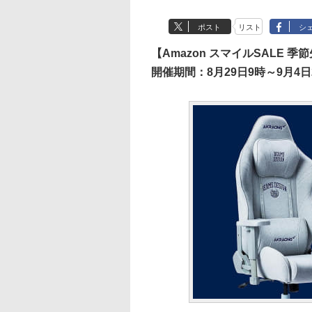
ポスト
リスト
シ
【Amazon スマイルSALE 季
開催期間：8月29日9時～9月4日