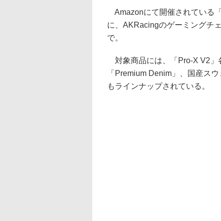
Amazonにて開催されている「A
に、AKRacingのゲーミング
で。
対象商品には、「Pro-X V
「Premium Denim」、国産
もラインナップされている。