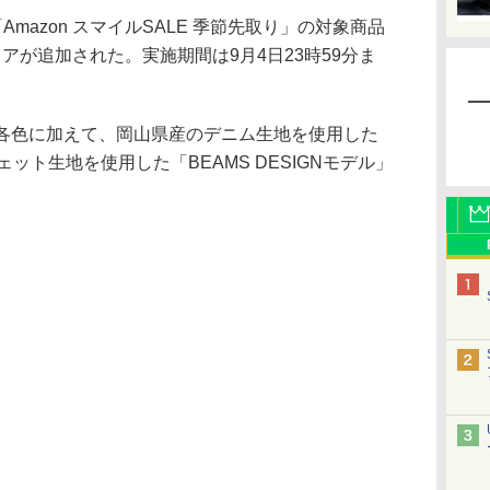
mazon スマイルSALE 季節先取り」の対象商品
チェアが追加された。実施期間は9月4日23時59分ま
2」各色に加えて、岡山県産のデニム生地を使用した
スウェット生地を使用した「BEAMS DESIGNモデル」