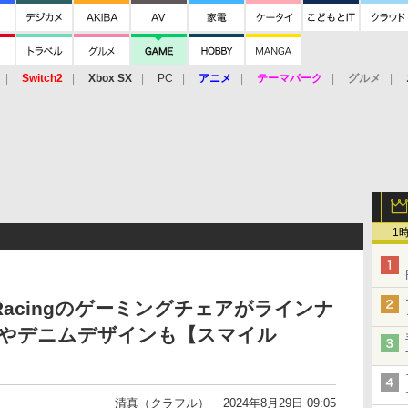
Switch2
Xbox SX
PC
アニメ
テーマパーク
グルメ
 Vita
3DS
アーケード
VR
1
KRacingのゲーミングチェアがラインナ
ボやデニムデザインも【スマイル
清真（クラフル）
2024年8月29日 09:05