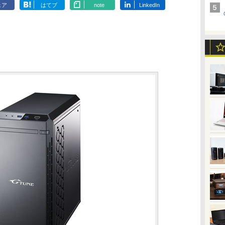
ェア
はてブ
note
LinkedIn