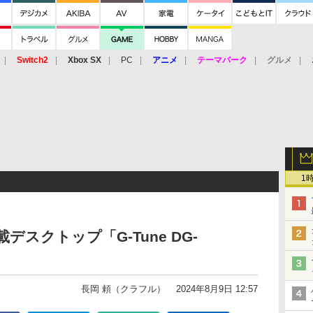
Switch2
Xbox SX
PC
アニメ
テーマパーク
グルメ
 Vita
3DS
アーケード
VR
1
X搭載デスクトップ「G-Tune DG-
長岡 頼（クラフル）
2024年8月9日 12:57