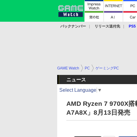
バックナンバー
リリース送付先
PS5
モバイル
eスポーツ
クラウド
PS
GAME Watch
PC
ゲーミングPC
ニュース
Select Language
▼
AMD Ryzen 7 9700
A7A8X」8月13日発売