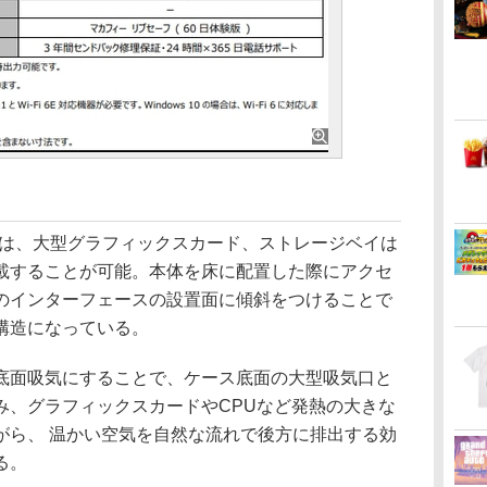
ケースは、大型グラフィックスカード、ストレージベイは
同時搭載することが可能。本体を床に配置した際にアクセ
のインターフェースの設置面に傾斜をつけることで
構造になっている。
面吸気にすることで、ケース底面の大型吸気口と
み、グラフィックスカードやCPUなど発熱の大きな
がら、 温かい空気を自然な流れで後方に排出する効
る。