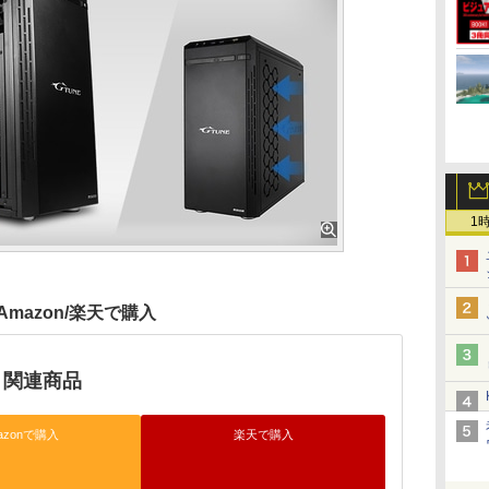
1
Amazon/楽天で購入
e」関連商品
azonで購入
楽天で購入