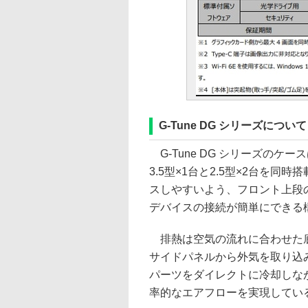
G-Tune DG シリーズについて
G-Tune DG シリーズの
3.5型×1台と2.5型×2台を
スしやすいよう、フロント上段
デバイスの接続が簡単にできる
排熱は空気の流れに合わせた底
サイドパネルから外気を取り込
パーツをダイレクトに冷却しな
率的なエアフローを実現してい