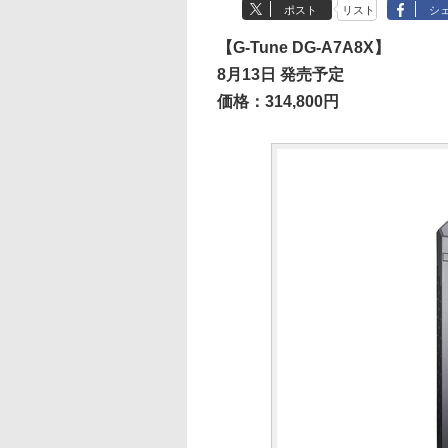
ポスト
リスト
シ
【G-Tune DG-A7A8X】
8月13日 発売予定
価格：314,800円