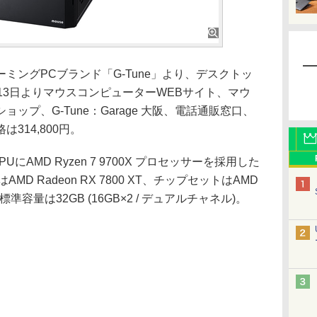
ングPCブランド「G-Tune」より、デスクトッ
」を8月13日よりマウスコンピューターWEBサイト、マウ
ップ、G-Tune：Garage 大阪、電話通販窓口、
314,800円。
PUにAMD Ryzen 7 9700X プロセッサーを採用した
D Radeon RX 7800 XT、チップセットはAMD
容量は32GB (16GB×2 / デュアルチャネル)。