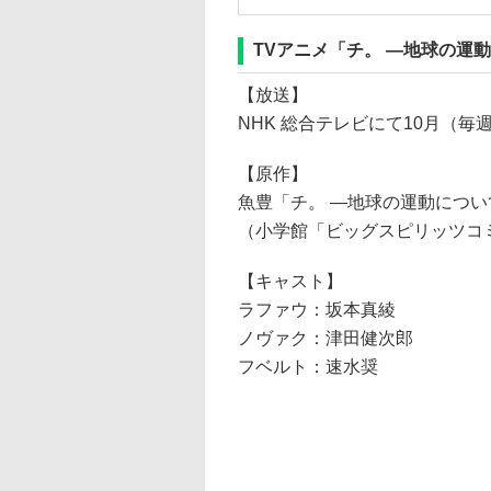
TVアニメ「チ。 ―地球の運
【放送】
NHK 総合テレビにて10月（毎週
【原作】
魚豊「チ。 ―地球の運動につい
（小学館「ビッグスピリッツコ
【キャスト】
ラファウ：坂本真綾
ノヴァク：津田健次郎
フベルト：速水奨