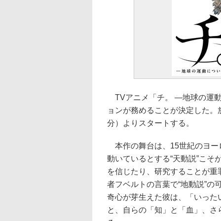
TVアニメ「チ。 ―地球の運
ョンが務めることが決定した。放送
分）よりスタートする。
本作の舞台は、15世紀のヨー
動いているとする“天動説”こ
を信じたり、研究することが重
者フベルトの言葉で“地動説”
奇心が芽生えた彼は、「いった
と、自らの「知」と「血」、さ