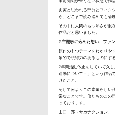
事前知識が全くない状態で作
史実と思われる部分とフィク
ら、どこまで読み進めても論
その中に人間のもつ熱さが混
作品だと思いました。
2.主題歌に込めた想い、ファ
原作のもつテーマをわかりや
象的で説得力のあるものにす
2年間活動休止をしていて久
運動について－」という作品で
けたこと。
そして何よりこの素晴らしい
栄なことです。僕たちのこの
っております。
山口一郎（サカナクション）