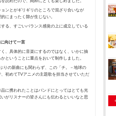
品を読めたので、純粋にとても楽しめました。
ションとがギリギリのところで混ざり合いなが
理的にまったく隙が生じない。
在する、すごいバランス感覚の上に成立している
ンに向けて一言
すく、具体的に音楽にするのではなく、いかに抽
るかということに重点をおいて制作しました。
しぶりの新曲にも関わらず、この「チ。－地球の
、初めてTVアニメの主題歌を担当させていただ
作品に携われたことはバンドにとってはとても光
思いがリスナーの皆さんにも伝わるといいなと思