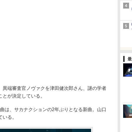
最
異端審査官ノヴァクを津田健次郎さん、謎の学者
ことが決定している。
曲は、サカナクションの2年ぶりとなる新曲。山口
ている。