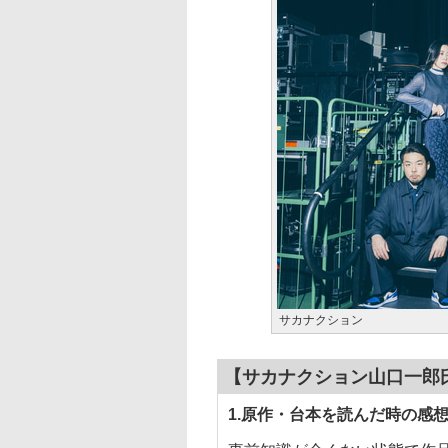
サカナクション
【サカナクション山口一郎
1.原作・台本を読んだ時の感