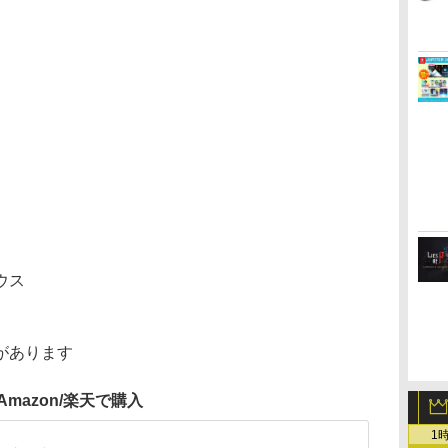
ウス
があります
Amazon/楽天で購入
1