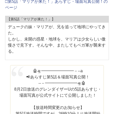
□第5話「マリアが来た！」あらすじ・場面写真公開！の
ページ
【第5話「マリアが来た！」】
デュークの妹・マリアが、兄を追って地球にやってき
た。
しかし、未開の惑星・地球を、マリアは少女らしい傲
慢さで見下す。そんな中、またしてもベガ軍が襲来す
る。
🤖🛸━━━━━━━━－‐‐a
📢あらすじ第5話＆場面写真公開！
‐‐－━━━━━━━━🛸🤖
8月2日放送のグレンダイザーUの5話あらすじ・
場面写真が公式サイトにて公開しました！
【放送時間変更のお知らせ】
第5話放送時間ですが、26時10分より放送開始