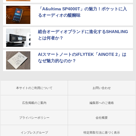
「A&ultima SP4000T」の魅力！ポケットに入
るオーディオの醍醐味
総合オーディオブランドに進化するSHANLING
とは何者か？
AIスマートノートのiFLYTEK「AINOTE 2」は
なぜ魅力的なのか？
本サイトのご利用について
お問い合わせ
広告掲載のご案内
編集部へのご連絡
プライバシーポリシー
会社概要
インプレスグループ
特定商取引法に基づく表示