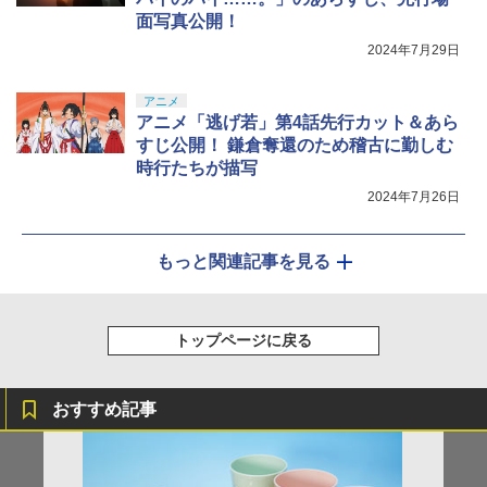
面写真公開！
2024年7月29日
アニメ
アニメ「逃げ若」第4話先行カット＆あら
すじ公開！ 鎌倉奪還のため稽古に勤しむ
時行たちが描写
2024年7月26日
もっと関連記事を見る
トップページに戻る
おすすめ記事