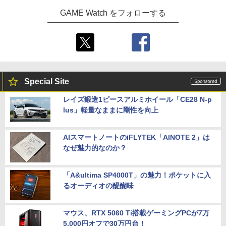
GAME Watch をフォローする
Special Site
レイズ鍛造1ピースアルミホイール「CE28 N-p
lus」軽量なままに剛性を向上
AIスマートノートのiFLYTEK「AINOTE 2」は
なぜ魅力的なのか？
「A&ultima SP4000T」の魅力！ポケットに入
るオーディオの醍醐味
マウス、RTX 5060 Ti搭載ゲーミングPCが7万
5,000円オフで30万円台！