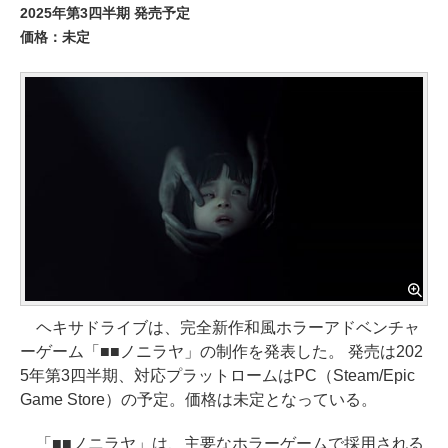
2025年第3四半期 発売予定
価格：未定
ヘキサドライブは、完全新作和風ホラーアドベンチャ
ーゲーム「■■ノニラヤ」の制作を発表した。 発売は202
5年第3四半期、対応プラットロームはPC（Steam/Epic
Game Store）の予定。価格は未定となっている。
「■■ノニラヤ」は、主要なホラーゲームで採用される