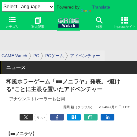
Powered by
Translate
カテゴリ
過去記事
検索
Impressサイト
GAME Watch
PC
PCゲーム
アドベンチャー
ニュース
和風ホラーゲーム「■■ノニラヤ」発表。“避け
る”ことに主眼を置いたアドベンチャー
アナウンストレーラーも公開
長岡 頼（クラフル）
2024年7月19日 11:31
リスト
【■■ノニラヤ】