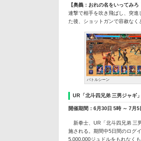
【奥義：おれの名をいってみろ
連撃で相手を吹き飛ばし、突進
た後、ショットガンで容赦なく
バトルシーン
UR「北斗四兄弟 三男ジャギ
開催期間：6月30日 5時 ～ 7月5
新拳士、UR「北斗四兄弟 三
施される。期間中5日間のログイ
5,000,000ジュドルをもれなく