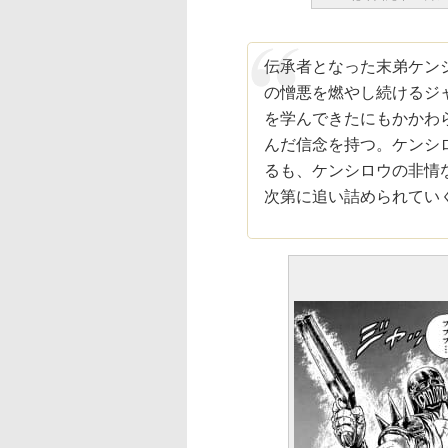
伝承者となった末弟ケン
の憎悪を燃やし続けるジャ
を学んできたにもかかわ
んだ信念を持つ。ケンシ
るも、ケンシロウの非情
次第に追い詰められてい