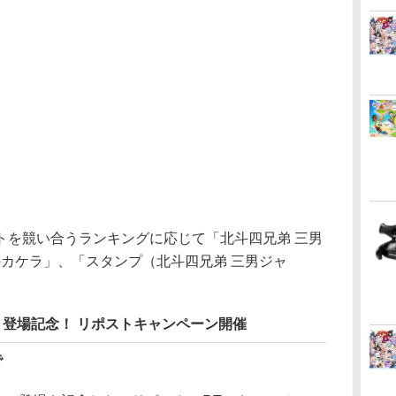
を競い合うランキングに応じて「北斗四兄弟 三男
のカケラ」、「スタンプ（北斗四兄弟 三男ジャ
」登場記念！ リポストキャンペーン開催
で