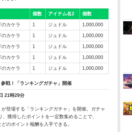
個数
アイテム名2
個数
ギのカケラ
1
ジュドル
1,000,000
ギのカケラ
1
ジュドル
1,000,000
ギのカケラ
1
ジュドル
1,000,000
ギのカケラ
1
ジュドル
1,000,000
ギのカケラ
1
ジュドル
1,000,000
」参戦！「ランキングガチャ」開催
日 21時29分
」が登場する「ランキングガチャ」を開催。ガチャ
り、獲得したポイントを一定数集めることで、
などのポイント報酬を入手できる。