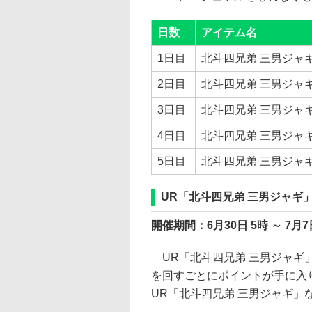
日数
アイテム名
1日目
北斗四兄弟 三男ジャ
2日目
北斗四兄弟 三男ジャ
3日目
北斗四兄弟 三男ジャ
4日目
北斗四兄弟 三男ジャ
5日目
北斗四兄弟 三男ジャ
UR「北斗四兄弟 三男ジャギ
開催期間：6月30日 5時 ～ 7月7
UR「北斗四兄弟 三男ジャギ
を回すごとにポイントが手に入
UR「北斗四兄弟 三男ジャギ」