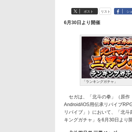
ポスト
リスト
シ
6月30日より開催
「ランキングガチャ」
セガは、「北斗の拳」（原作：
Android/iOS用伝承リバイブR
リバイブ」）において、「北斗
キングガチャ」を6月30日より