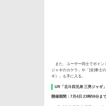
また、ユーザー同士でポイント
ジャギのカケラ」や「[全]拳士
ギ）」も手に入る。
UR「北斗四兄弟 三男ジャギ
開催期間：7月4日 23時59分ま