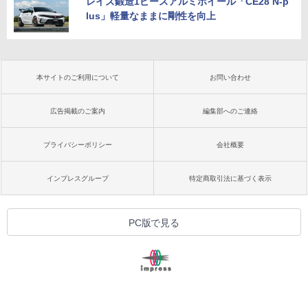
レイズ鍛造1ピースアルミホイール「CE28 N-p
lus」軽量なままに剛性を向上
本サイトのご利用について
お問い合わせ
広告掲載のご案内
編集部へのご連絡
プライバシーポリシー
会社概要
インプレスグループ
特定商取引法に基づく表示
PC版で見る