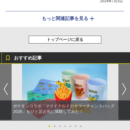
2024年7月3日
もっと関連記事を見る
トップページに戻る
おすすめ記事
ポケモンコラボ「マクドナルドのサマーチャンスバッグ
2026」をひと足お先に体験してみた！
●
●
●
●
●
●
●