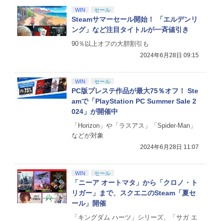
WIN
セール
Steamサマーセール開始！ 「エルデンリ
ング」など注目タイトルが一斉値引き
90％以上オフの大胆割引も
2024年6月28日 09:15
WIN
セール
PC版プレステ作品が最大75％オフ！ Ste
amで「PlayStation PC Summer Sale 2
024」が開催中
「Horizon」や「ラスアス」「Spider-Man」
などが対象
2024年6月28日 11:07
WIN
セール
「ニーア オートマタ」から「クロノ・ト
リガー」まで、スクエニのSteam「夏セ
ール」開催
「キングダム ハーツ」シリーズ、「サガ エ