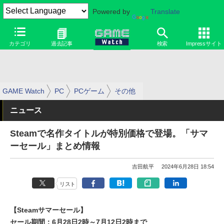
Powered by
Translate
カテゴリ
過去記事
検索
Impressサイト
GAME Watch
PC
PCゲーム
その他
ニュース
Steamで名作タイトルが特別価格で登場。「サマ
ーセール」まとめ情報
吉田航平
2024年6月28日 18:54
リスト
【Steamサマーセール】
セール期間：6月28日2時～7月12日2時まで