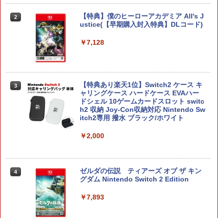
【特典】僕のヒーローアカデミア All's J
2
ustice(【早期購入封入特典】DLコード)
￥7,128
【特典あり楽天1位】Switch2 ケース キ
3
ャリングケース ハードケース EVAハー
ドシェル 10ゲームカードスロット switc
h2 収納 Joy-Con収納対応 Nintendo Sw
itch2専用 撥水 ブラック/ホワイト
￥2,000
ゼルダの伝説 ティアーズ オブ ザ キン
4
グダム Nintendo Switch 2 Edition
￥7,893