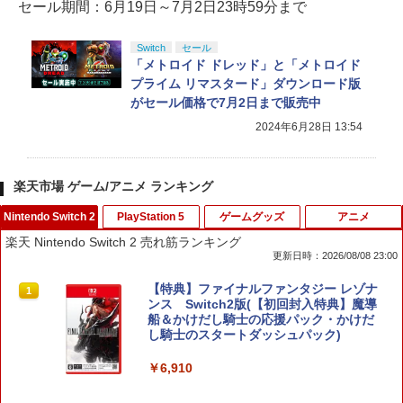
セール期間：6月19日～7月2日23時59分まで
Switch
セール
「メトロイド ドレッド」と「メトロイド
プライム リマスタード」ダウンロード版
がセール価格で7月2日まで販売中
2024年6月28日 13:54
楽天市場 ゲーム/アニメ ランキング
Nintendo Switch 2
PlayStation 5
ゲームグッズ
アニメ
楽天 Nintendo Switch 2 売れ筋ランキング
更新日時：2026/08/08 23:00
【特典】ファイナルファンタジー レゾナ
1
ンス Switch2版(【初回封入特典】魔導
船＆かけだし騎士の応援パック・かけだ
し騎士のスタートダッシュパック)
￥6,910