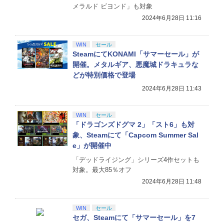
メラルド ビヨンド」も対象
2024年6月28日 11:16
WIN
セール
SteamにてKONAMI「サマーセール」が
開催。メタルギア、悪魔城ドラキュラな
どが特別価格で登場
2024年6月28日 11:43
WIN
セール
「ドラゴンズドグマ 2」「スト6」も対
象、Steamにて「Capcom Summer Sal
e」が開催中
「デッドライジング」シリーズ4作セットも
対象。最大85％オフ
2024年6月28日 11:48
WIN
セール
セガ、Steamにて「サマーセール」を7