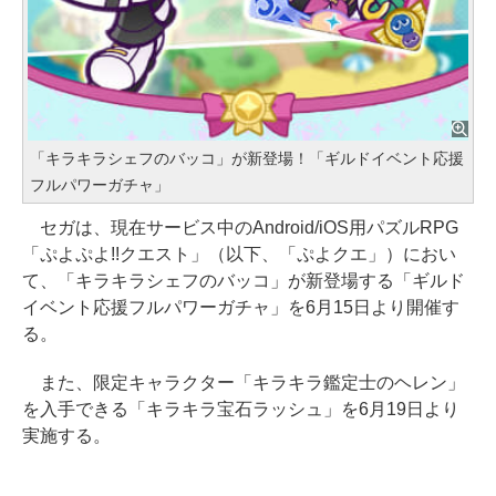
「キラキラシェフのバッコ」が新登場！「ギルドイベント応援
フルパワーガチャ」
セガは、現在サービス中のAndroid/iOS用パズルRPG
「ぷよぷよ!!クエスト」（以下、「ぷよクエ」）におい
て、「キラキラシェフのバッコ」が新登場する「ギルド
イベント応援フルパワーガチャ」を6月15日より開催す
る。
また、限定キャラクター「キラキラ鑑定士のヘレン」
を入手できる「キラキラ宝石ラッシュ」を6月19日より
実施する。