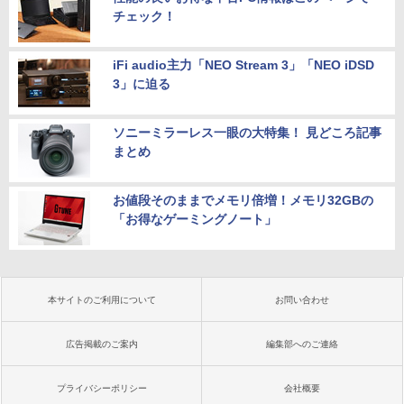
チェック！
iFi audio主力「NEO Stream 3」「NEO iDSD
3」に迫る
ソニーミラーレス一眼の大特集！ 見どころ記事
まとめ
お値段そのままでメモリ倍増！メモリ32GBの
「お得なゲーミングノート」
本サイトのご利用について
お問い合わせ
広告掲載のご案内
編集部へのご連絡
プライバシーポリシー
会社概要