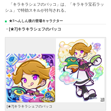
「キラキラシェフのバッコ」は、「キラキラ宝石ラッ
シュ」で特効スキルが付与される。
★7へんしん後の登場キャラクター
・[★7]キラキラシェフのバッコ
[★7]キラキラシェフのバッコ