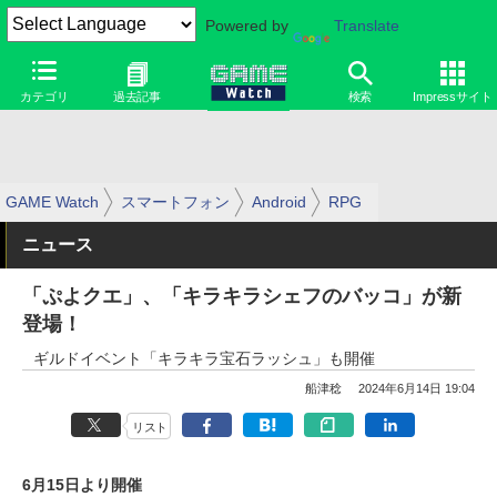
Powered by
Translate
カテゴリ
過去記事
検索
Impressサイト
GAME Watch
スマートフォン
Android
RPG
ニュース
「ぷよクエ」、「キラキラシェフのバッコ」が新
登場！
ギルドイベント「キラキラ宝石ラッシュ」も開催
船津稔
2024年6月14日 19:04
リスト
6月15日より開催