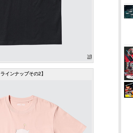
ラインナップその2】