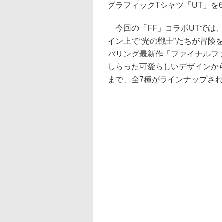
グラフィックTシャツ「UT」を6
今回の「FF」コラボUTでは
イン上で“光の戦士”たちが冒険
バリング最新作「ファイナルフ
しらった可愛らしいデザインか
まで、全7種がラインナップさ