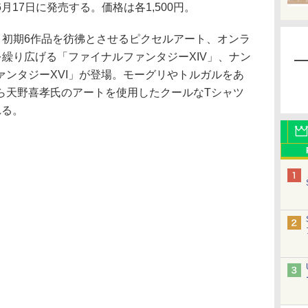
月17日に発売する。価格は各1,500円。
、初期6作品を彷彿とさせるピクセルアート、オンラ
を繰り広げる「ファイナルファンタジーXIV」、ナン
ァンタジーXVI」が登場。モーグリやトルガルをあ
ら天野喜孝氏のアートを使用したクールなTシャツ
れる。