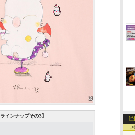
ラインナップその3】
1