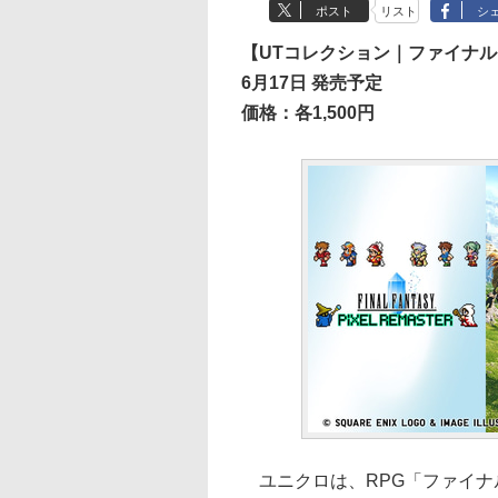
ポスト
リスト
シ
【UTコレクション｜ファイナ
6月17日 発売予定
価格：各1,500円
ユニクロは、RPG「ファイナ