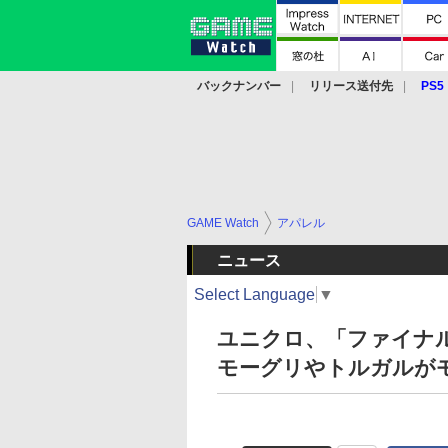
バックナンバー
リリース送付先
PS5
モバイル
eスポーツ
クラウド
PS
GAME Watch
アパレル
ニュース
Select Language
▼
ユニクロ、「ファイナル
モーグリやトルガルが