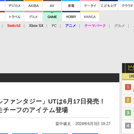
Switch2
Xbox SX
PC
アニメ
テーマパーク
グルメ
 Vita
3DS
アーケード
VR
1
ファンタジー」UTは6月17日発売！
モチーフのアイテム登場
畠中健太
2024年6月3日 19:27