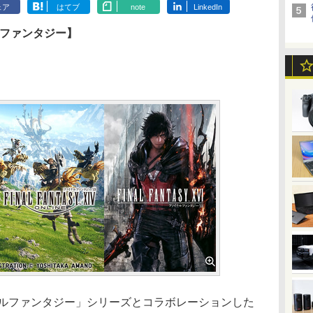
ェア
はてブ
note
LinkedIn
ルファンタジー】
ルファンタジー」シリーズとコラボレーションした