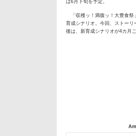
は6月下旬を予定。
「収穫ッ！満腹ッ！大豊食祭」
育成シナリオ。今回、ストーリ
後は、新育成シナリオが4カ月
Am