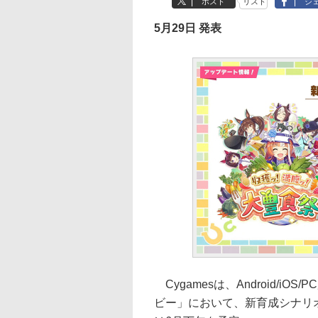
ポスト
リスト
シ
5月29日 発表
Cygamesは、Android/i
ビー」において、新育成シナリ