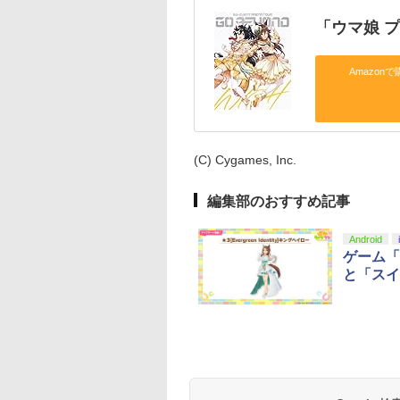
「ウマ娘 
Amazonで
(C) Cygames, Inc.
編集部のおすすめ記事
Android
ゲーム「
と「スイ