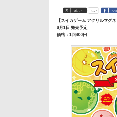
ポスト
リスト
シ
【スイカゲーム アクリルマグネ
6月1日 発売予定
価格：1回400円