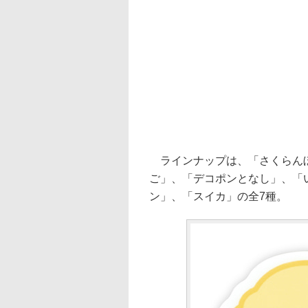
ラインナップは、「さくらんぼ
ご」、「デコポンとなし」、「
ン」、「スイカ」の全7種。