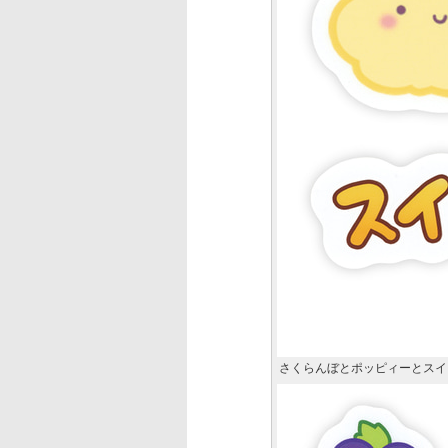
さくらんぼとポッピィーとスイ