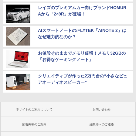
レイズのプレミアムカー向けブランドHOMUR
Aから「2×9R」が登場！
AIスマートノートのiFLYTEK「AINOTE 2」は
なぜ魅力的なのか？
お値段そのままでメモリ倍増！メモリ32GBの
「お得なゲーミングノート」
クリエイティブが作った2万円台の“小さなピュ
アオーディオスピーカー”
本サイトのご利用について
お問い合わせ
広告掲載のご案内
編集部へのご連絡