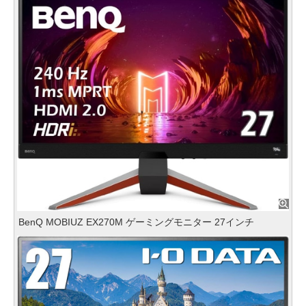
BenQ MOBIUZ EX270M ゲーミングモニター 27インチ