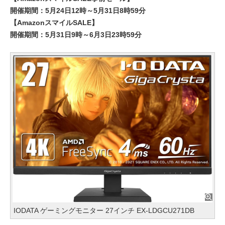
開催期間：5月24日12時～5月31日8時59分
【AmazonスマイルSALE】
開催期間：5月31日9時～6月3日23時59分
IODATA ゲーミングモニター 27インチ EX-LDGCU271DB