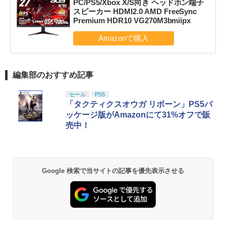
PC/PS5/Xbox X/S向き ヘッドホン端子
スピーカー HDMI2.0 AMD FreeSync
Premium HDR10 VG270M3bmiipx
編集部のおすすめ記事
セール
PS5
「タクティクスオウガ リボーン」PS5パ
ッケージ版がAmazonにて31%オフで販
売中！
Google 検索で当サイトの記事を優先表示させる