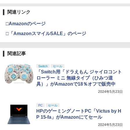
関連リンク
□Amazonのページ
□「AmazonスマイルSALE」のページ
関連記事
Switch
セール
「Switch用「ドラえもん ジャイロコント
ローラー ミニ 無線タイプ（ひみつ道
具）」がAmazonで18％オフで販売中
2024年5月23日
PC
セール
HPのゲーミングノートPC「Victus by H
P 15-fa」がAmazonにてセール
2024年5月23日