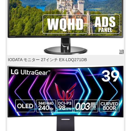
IODATA モニター 27インチ EX-LDQ271DB