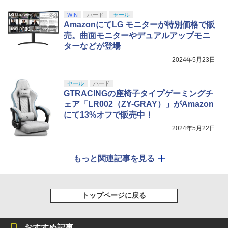
WIN
ハード
セール
AmazonにてLG モニターが特別価格で販
売。曲面モニターやデュアルアップモニ
ターなどが登場
2024年5月23日
セール
ハード
GTRACINGの座椅子タイプゲーミングチ
ェア「LR002（ZY-GRAY）」がAmazon
にて13%オフで販売中！
2024年5月22日
もっと関連記事を見る
トップページに戻る
おすすめ記事