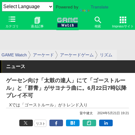
Powered by
Translate
カテゴリ
過去記事
検索
Impressサイト
GAME Watch
アーケード
アーケードゲーム
リズム
ニュース
ゲーセン向け「太鼓の達人」にて「ゴーストルー
ル」と「群青」がサヨナラ曲に。6月22日7時以降
プレイ不可
Xでは「ゴーストルール」がトレンド入り
畠中健太
2024年5月21日 19:21
リスト