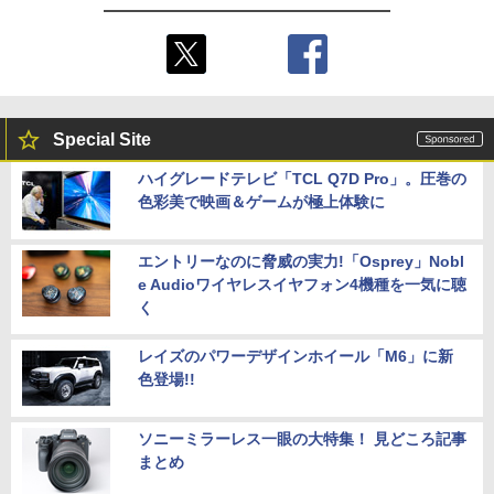
Special Site
ハイグレードテレビ「TCL Q7D Pro」。圧巻の
色彩美で映画＆ゲームが極上体験に
エントリーなのに脅威の実力!「Osprey」Nobl
e Audioワイヤレスイヤフォン4機種を一気に聴
く
レイズのパワーデザインホイール「M6」に新
色登場!!
ソニーミラーレス一眼の大特集！ 見どころ記事
まとめ