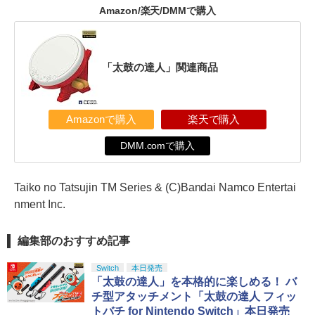
Amazon/楽天/DMMで購入
「太鼓の達人」関連商品
Amazonで購入
楽天で購入
DMM.comで購入
Taiko no Tatsujin TM Series & (C)Bandai Namco Entertai
nment Inc.
編集部のおすすめ記事
Switch
本日発売
「太鼓の達人」を本格的に楽しめる！ バ
チ型アタッチメント「太鼓の達人 フィッ
トバチ for Nintendo Switch」本日発売