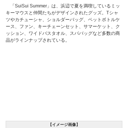
「SuiSui Summer」は、浜辺で夏を満喫しているミッ
キーマウスと仲間たちがデザインされたグッズ。Tシャ
ツやカチューシャ、ショルダーバッグ、ペットボトルケ
ース、ファン、キーチェーンセット、サマーケット、ク
ッション、ワイドバスタオル、スパバッグなど多数の商
品がラインナップされている。
【イメージ画像】