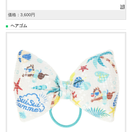
価格：3,600円
ヘアゴム