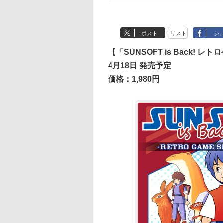
ポスト
リスト
シ
【「SUNSOFT is Back
4月18日 発売予定
価格：1,980円