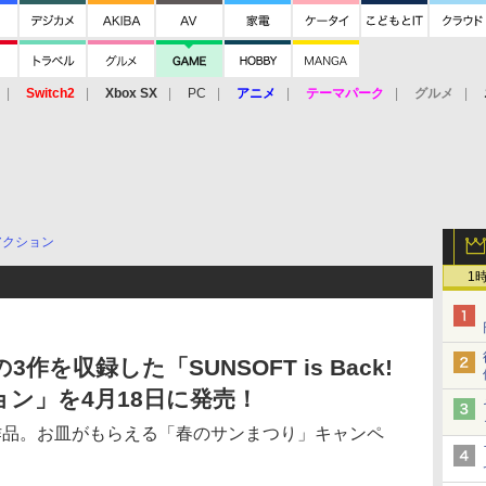
Switch2
Xbox SX
PC
アニメ
テーマパーク
グルメ
 Vita
3DS
アーケード
VR
アクション
1
作を収録した「SUNSOFT is Back!
ン」を4月18日に発売！
作品。お皿がもらえる「春のサンまつり」キャンペ