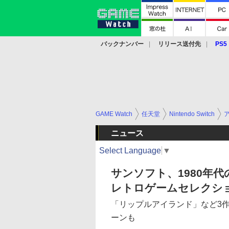
バックナンバー
リリース送付先
PS5
モバイル
eスポーツ
クラウド
PS
GAME Watch
任天堂
Nintendo Switch
ニュース
Select Language
▼
サンソフト、1980年代の3
レトロゲームセレクショ
「リップルアイランド」など3
ーンも