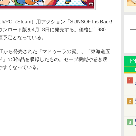
h/PC（Steam）用アクション「SUNSOFT is Back!
ンロード版を4月18日に発売する。価格は1,980
頃予定となっている。
OFTから発売された「マドゥーラの翼」、「東海道五
ド」の3作品を収録したもの。セーブ機能や巻き戻
やすくなっている。