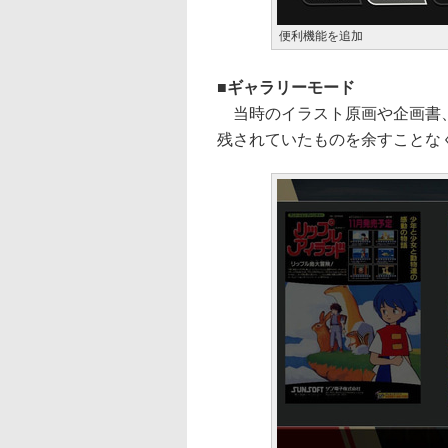
便利機能を追加
ギャラリーモード
当時のイラスト原画や企画書、
残されていたものを余すことな