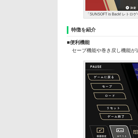
「SUNSOFT is Back!
特徴を紹介
便利機能
セーブ機能や巻き戻し機能が