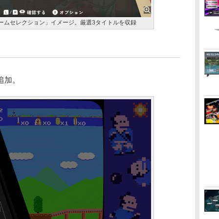
 レトロゲームセレクション」イメージ。厳選3タイトルを収録
追加。