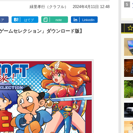
緑里孝行（クラフル）
2024年4月11日 12:48
ェア
はてブ
note
LinkedIn
! レトロゲームセレクション」ダウンロード版】