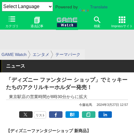
Powered by
Translate
カテゴリ
過去記事
検索
Impressサイト
GAME Watch
エンタメ
テーマパーク
ニュース
「ディズニー ファンタジー ショップ」でミッキー
たちのアクリルキーホルダー発売！
東京駅店の営業時間が8時30分からに拡大
今藤祐馬
2024年3月27日 12:57
リスト
【ディズニーファンタジーショップ 新商品】