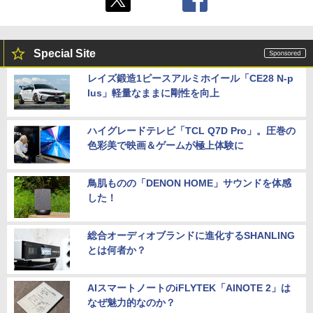
Special Site
レイズ鍛造1ピースアルミホイール「CE28 N-p
lus」軽量なままに剛性を向上
ハイグレードテレビ「TCL Q7D Pro」。圧巻の
色彩美で映画＆ゲームが極上体験に
鳥肌ものの「DENON HOME」サウンドを体感
した！
総合オーディオブランドに進化するSHANLING
とは何者か？
AIスマートノートのiFLYTEK「AINOTE 2」は
なぜ魅力的なのか？