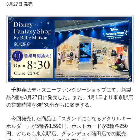
3月27日 発売
千趣会はディズニーファンタジーショップにて、新製
品2種を3月27日に発売した。また、4月1日より東京駅店
の営業時間を8時30分からに変更する。
今回発売した商品は「スタンドにもなるアクリルキー
ホルダー」が5種各1,590円、ポストカードが3種各250
円。どちらも東京駅店、グランデュオ蒲田店での販売