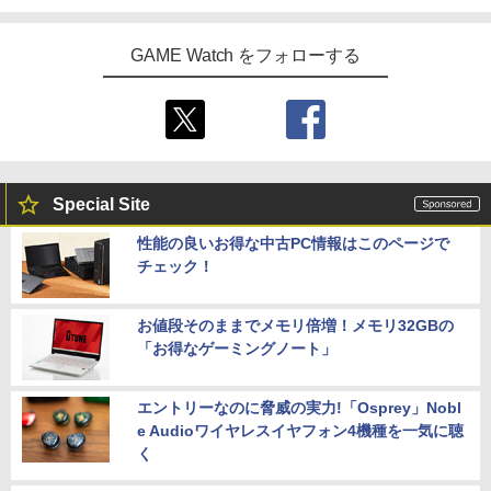
GAME Watch をフォローする
Special Site
性能の良いお得な中古PC情報はこのページで
チェック！
お値段そのままでメモリ倍増！メモリ32GBの
「お得なゲーミングノート」
エントリーなのに脅威の実力!「Osprey」Nobl
e Audioワイヤレスイヤフォン4機種を一気に聴
く