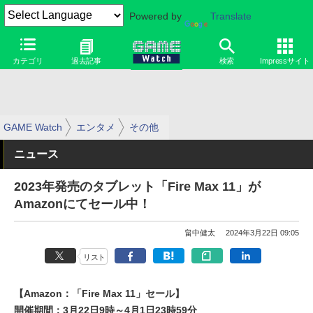
Powered by
Translate
カテゴリ
過去記事
検索
Impressサイト
GAME Watch
エンタメ
その他
ニュース
2023年発売のタブレット「Fire Max 11」が
Amazonにてセール中！
畠中健太
2024年3月22日 09:05
リスト
【Amazon：「Fire Max 11」セール】
開催期間：3月22日9時～4月1日23時59分