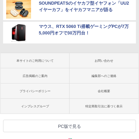
SOUNDPEATSのイヤカフ型イヤフォン「UU2
イヤーカフ」をイヤカフマニアが語る
マウス、RTX 5060 Ti搭載ゲーミングPCが7万
5,000円オフで30万円台！
本サイトのご利用について
お問い合わせ
広告掲載のご案内
編集部へのご連絡
プライバシーポリシー
会社概要
インプレスグループ
特定商取引法に基づく表示
PC版で見る