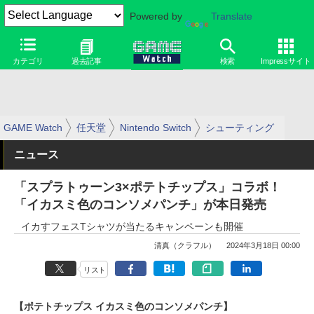
Powered by
Translate
カテゴリ
過去記事
検索
Impressサイト
GAME Watch
任天堂
Nintendo Switch
シューティング
ニュース
「スプラトゥーン3×ポテトチップス」コラボ！
「イカスミ色のコンソメパンチ」が本日発売
イカすフェスTシャツが当たるキャンペーンも開催
清真（クラフル）
2024年3月18日 00:00
リスト
【ポテトチップス イカスミ色のコンソメパンチ】