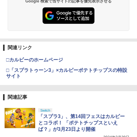
Google 検索で当サイトの記事を優先表示させる
関連リンク
□カルビーのホームページ
□「スプラトゥーン3」×カルビーポテトチップスの特設
サイト
関連記事
Switch
「スプラ3」、第14回フェスはカルビー
とコラボ！ 「ポテトチップスといえ
ば？」が3月23日より開催