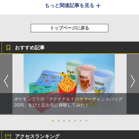
もっと関連記事を見る
トップページに戻る
おすすめ記事
ポケモンコラボ「マクドナルドのサマーチャンスバッグ
2026」をひと足お先に体験してみた！
●
●
●
●
●
●
●
アクセスランキング