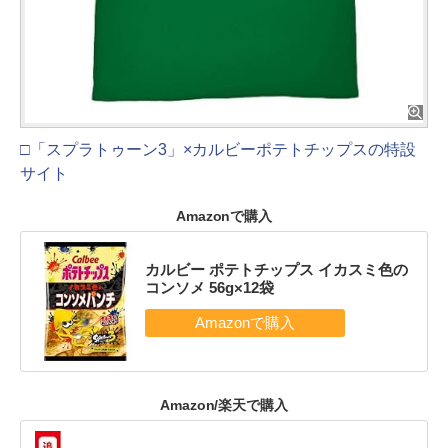
□「スプラトゥーン3」×カルビーポテトチップスの特設
サイト
Amazonで購入
カルビー ポテトチップス イカスミ色の
コンソメ 56g×12袋
Amazon/楽天で購入