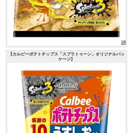
【カルビーポテトチップス「スプラトゥーン」オリジナルパッ
ケージ】