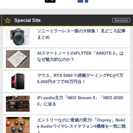
Special Site
ソニーミラーレス一眼の大特集！ 見どころ記事
まとめ
AIスマートノートのiFLYTEK「AINOTE 2」は
なぜ魅力的なのか？
マウス、RTX 5060 Ti搭載ゲーミングPCが7万
5,000円オフで30万円台！
iFi audio主力「NEO Stream 3」「NEO iDSD
3」に迫る
エントリーなのに脅威の実力!「Osprey」Nobl
e Audioワイヤレスイヤフォン4機種を一気に聴
く