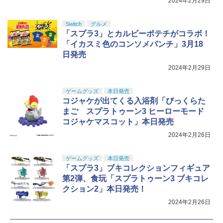
2024年2月29日
Switch
グルメ
「スプラ3」とカルビーポテチがコラボ！
「イカスミ色のコンソメパンチ」3月18
日発売
2024年2月29日
ゲームグッズ
本日発売
コジャケが出てくる入浴剤「びっくらた
まご スプラトゥーン3 ヒーローモード
コジャケマスコット」本日発売
2024年2月26日
ゲームグッズ
本日発売
「スプラ3」ブキコレクションフィギュア
第2弾、食玩「スプラトゥーン3 ブキコレ
クション2」本日発売！
2024年2月26日