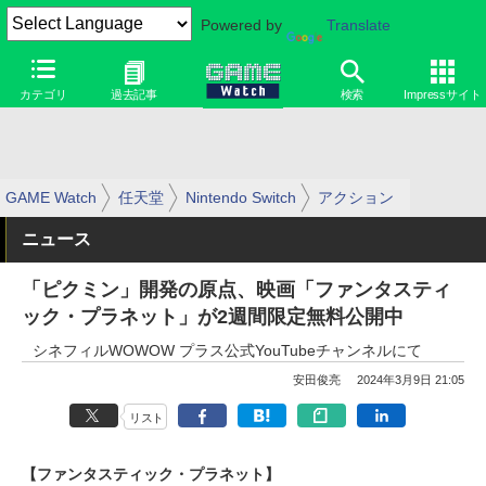
Powered by
Translate
カテゴリ
過去記事
検索
Impressサイト
GAME Watch
任天堂
Nintendo Switch
アクション
ニュース
「ピクミン」開発の原点、映画「ファンタスティ
ック・プラネット」が2週間限定無料公開中
シネフィルWOWOW プラス公式YouTubeチャンネルにて
安田俊亮
2024年3月9日 21:05
リスト
【ファンタスティック・プラネット】