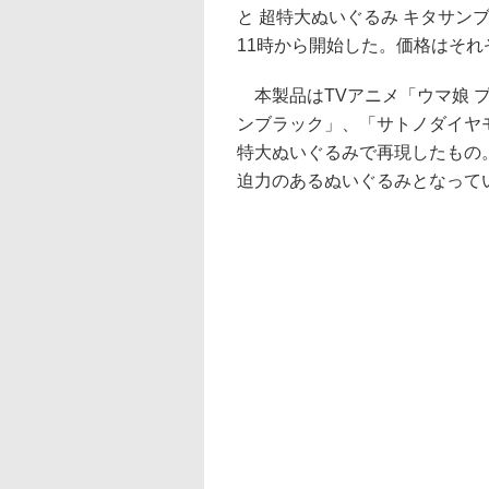
と 超特大ぬいぐるみ キタサン
11時から開始した。価格はそれぞれ
本製品はTVアニメ「ウマ娘 プリ
ンブラック」、「サトノダイヤ
特大ぬいぐるみで再現したもの
迫力のあるぬいぐるみとなって