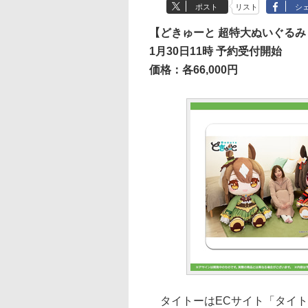
ポスト
リスト
シ
【どきゅーと 超特大ぬいぐるみ
1月30日11時 予約受付開始
価格：各66,000円
タイトーはECサイト「タイト