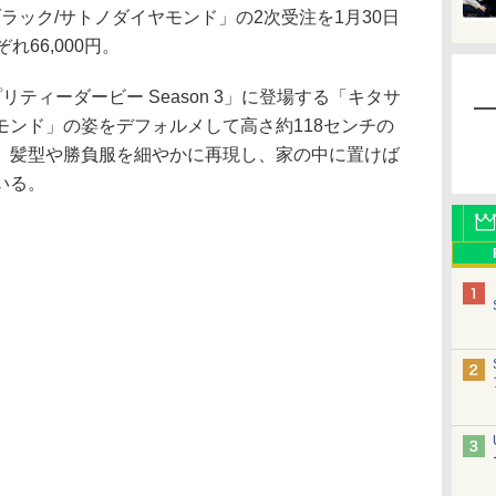
ブラック/サトノダイヤモンド」の2次受注を1月30日
66,000円。
ティーダービー Season 3」に登場する「キタサ
モンド」の姿をデフォルメして高さ約118センチの
。髪型や勝負服を細やかに再現し、家の中に置けば
いる。