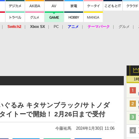
Switch2
Xbox SX
PC
アニメ
テーマパーク
グルメ
 Vita
3DS
アーケード
VR
1
いぐるみ キタサンブラック/サトノダ
タイトーで開始！ 2月26日まで受付
今藤祐馬
2024年1月30日 11:06