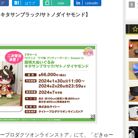
ェア
はてブ
note
LinkedIn
 キタサンブラック/サトノダイヤモンド】
ープロダクツオンラインストア」にて、「どきゅー