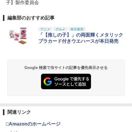
子】製作委員会
編集部のおすすめ記事
アニメ
グルメ
本日発売
「【推しの子】」の両面輝くメタリック
プラカード付きウエハースが本日発売
Google 検索で当サイトの記事を優先表示させる
関連リンク
□Amazonのホームページ