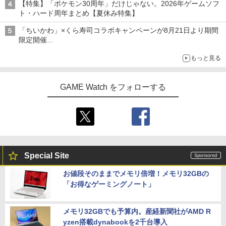
【特集】「ポケモン30周年」だけじゃない。2026年ゲームソフ
ト・ハード周年まとめ【夏休み特集】
「ちいかわ」×くら寿司コラボキャンペーンが8月21日より期間
限定開催
オリジナルの湯呑みや寿司皿が景品に登場！
もっと見る
GAME Watch をフォローする
Special Site
お値段そのままでメモリ倍増！メモリ32GBの
「お得なゲーミングノート」
メモリ32GBでも予算内。産経新聞社がAMD R
yzen搭載dynabookを2千台導入