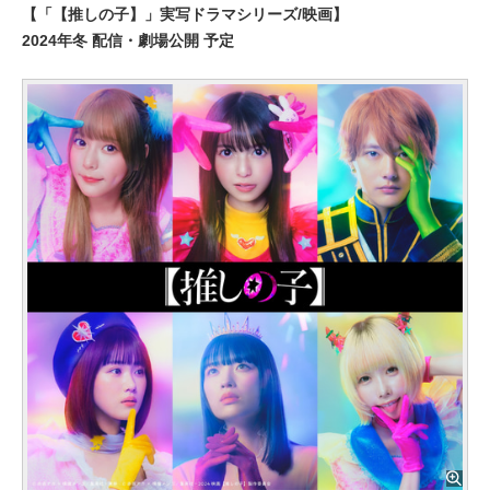
【「【推しの子】」実写ドラマシリーズ/映画】
2024年冬 配信・劇場公開 予定