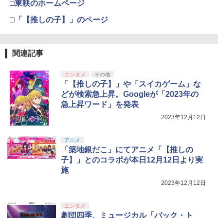
□東映のホームページ
□「【推しの子】」のページ
関連記事
エンタメ
その他
「【推しの子】」や「スイカゲーム」な
どが検索急上昇。Googleが「2023年の
急上昇ワード」を発表
2023年12月12日
アニメ
「築地銀だこ」にてアニメ「【推しの
子】」とのコラボが本日12月12日より実
施
2023年12月12日
エンタメ
劇団四季、ミュージカル「バック・ト