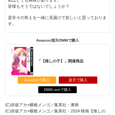
私はとても興味があります。
皆様もそうではないでしょうか？
是非その答えを一緒に見届けて欲しいと思っておりま
す。
Amazon/楽天/DMMで購入
「【推しの子】」関連商品
Amazonで購入
楽天で購入
DMM.comで購入
(C)赤坂アカ×横槍メンゴ／集英社・東映
(C)赤坂アカ×横槍メンゴ／集英社・2024 映画【推しの