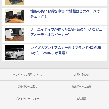
性能の良いお得な中古PC情報はこのページで
チェック！
クリエイティブが作った2万円台の“小さなピュ
アオーディオスピーカー”
レイズのプレミアムカー向けブランドHOMUR
Aから「2×9R」が登場！
本サイトのご利用について
お問い合わせ
広告掲載のご案内
編集部へのご連絡
プライバシーポリシー
会社概要