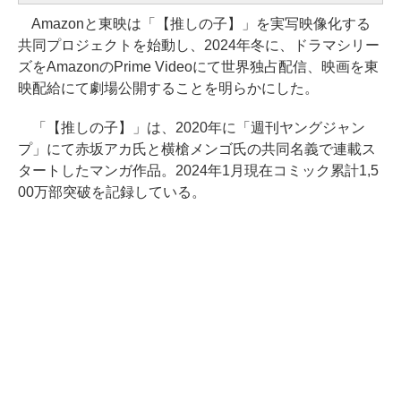
Amazonと東映は「【推しの子】」を実写映像化する
共同プロジェクトを始動し、2024年冬に、ドラマシリー
ズをAmazonのPrime Videoにて世界独占配信、映画を東
映配給にて劇場公開することを明らかにした。
「【推しの子】」は、2020年に「週刊ヤングジャン
プ」にて赤坂アカ氏と横槍メンゴ氏の共同名義で連載ス
タートしたマンガ作品。2024年1月現在コミック累計1,5
00万部突破を記録している。