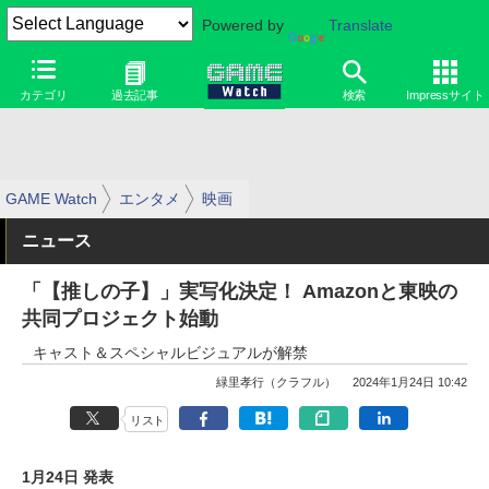
Powered by
Translate
カテゴリ
過去記事
検索
Impressサイト
GAME Watch
エンタメ
映画
ニュース
「【推しの子】」実写化決定！ Amazonと東映の
共同プロジェクト始動
キャスト＆スペシャルビジュアルが解禁
緑里孝行（クラフル）
2024年1月24日 10:42
リスト
1月24日 発表