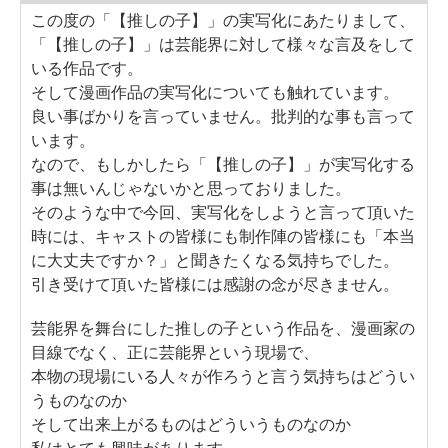
この度の「【推しの子】」の実写化にあたりまして、
「【推しの子】」は芸能界に対して様々な言及をして
いる作品です。
そして漫画作品の実写化についても触れています。
良い事ばかりを言っていません。批判的な事も言って
います。
なので、もしかしたら「【推しの子】」が実写化する
事は無いんじゃないかと思っておりました。
そのような中で今回、実写化をしようと言って頂いた
時には、キャストの皆様にも制作陣の皆様にも「本当
に大丈夫ですか？」と聞きたくなる気持ちでした。
引き受けて頂いた皆様には感謝の念が尽きません。
芸能界を舞台にした推しの子という作品を、漫画家の
目線でなく、正に芸能界という現場で、
本物の現場にいる人々が作ろうと言う気持ちはどうい
うものなのか
そして出来上がるものはどういうものなのか