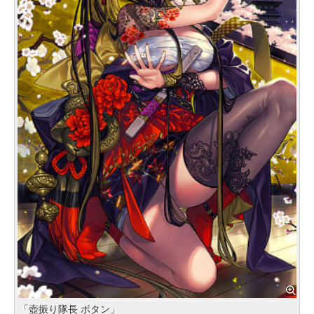
「壺振り隊長 ボタン」