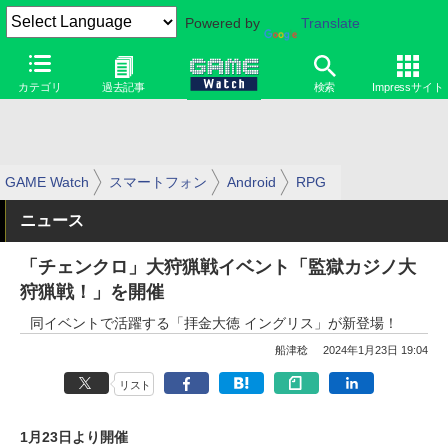
Powered by
Translate
カテゴリ
過去記事
検索
Impressサイト
GAME Watch
スマートフォン
Android
RPG
ニュース
「チェンクロ」大狩猟戦イベント「監獄カジノ大
狩猟戦！」を開催
同イベントで活躍する「拝金大徳 イングリス」が新登場！
船津稔
2024年1月23日 19:04
リスト
1月23日より開催