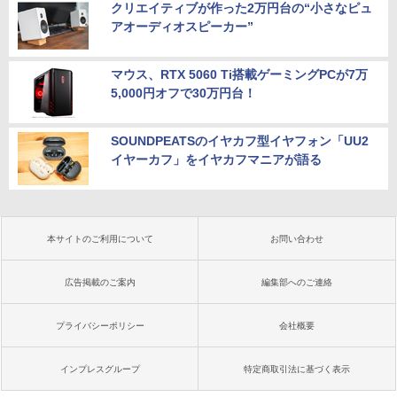
クリエイティブが作った2万円台の“小さなピュ
アオーディオスピーカー”
マウス、RTX 5060 Ti搭載ゲーミングPCが7万
5,000円オフで30万円台！
SOUNDPEATSのイヤカフ型イヤフォン「UU2
イヤーカフ」をイヤカフマニアが語る
本サイトのご利用について
お問い合わせ
広告掲載のご案内
編集部へのご連絡
プライバシーポリシー
会社概要
インプレスグループ
特定商取引法に基づく表示