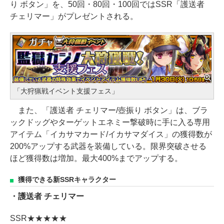
り ボタン」を、50回・80回・100回ではSSR「護送者
チェリマー」がプレゼントされる。
「大狩猟戦イベント支援フェス」
また、「護送者 チェリマー/壺振り ボタン」は、ブラ
ックドッグやターゲットエネミー撃破時に手に入る専用
アイテム「イカサマカード/イカサマダイス」の獲得数が
200%アップする武器を装備している。限界突破させる
ほど獲得数は増加。最大400%までアップする。
獲得できる新SSRキャラクター
・護送者 チェリマー
SSR★★★★★