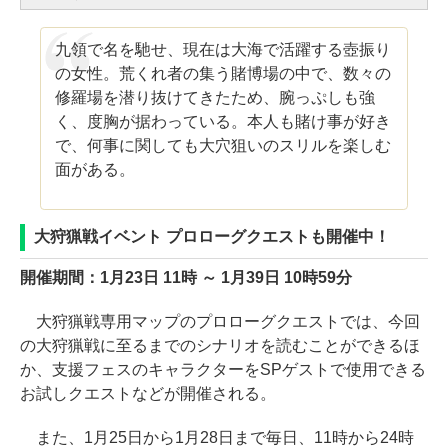
九領で名を馳せ、現在は大海で活躍する壺振り
の女性。荒くれ者の集う賭博場の中で、数々の
修羅場を潜り抜けてきたため、腕っぷしも強
く、度胸が据わっている。本人も賭け事が好き
で、何事に関しても大穴狙いのスリルを楽しむ
面がある。
大狩猟戦イベント プロローグクエストも開催中！
開催期間：1月23日 11時 ～ 1月39日 10時59分
大狩猟戦専用マップのプロローグクエストでは、今回
の大狩猟戦に至るまでのシナリオを読むことができるほ
か、支援フェスのキャラクターをSPゲストで使用できる
お試しクエストなどが開催される。
また、1月25日から1月28日まで毎日、11時から24時