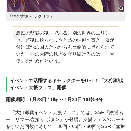
「拝金大徳 イングリス」
愚痴の監獄の獄主である、別の世界のエリシ
ャ。監獄に送られようと己の信仰を貫き、気が
付けば他の囚人たちからも圧倒的に畏れられて
いた。罪の大陸の秩序を守り続けるのは、『天
使』のためだという。
イベントで活躍するキャラクターをGET！「大狩猟戦
イベント支援フェス」開催
開催期間：1月23日 11時 ～ 1月30日 10時59分
「大狩猟戦イベント支援フェス」では、SSR「護送者
チェリマー/壺振り ボタン」が登場。支援フェスのガチャ
を引いた回数に応じて、30回・65回・90回でSSR「壺振