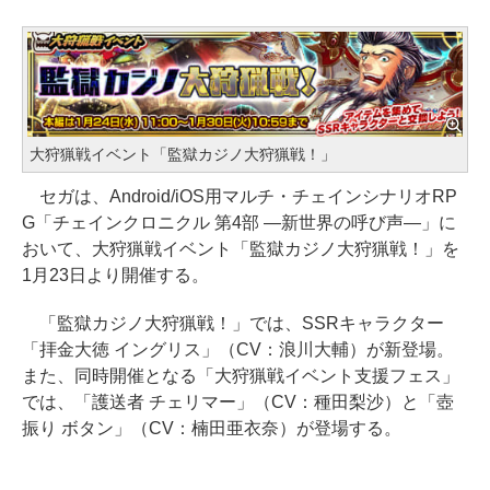
大狩猟戦イベント「監獄カジノ大狩猟戦！」
セガは、Android/iOS用マルチ・チェインシナリオRP
G「チェインクロニクル 第4部 ―新世界の呼び声―」に
おいて、大狩猟戦イベント「監獄カジノ大狩猟戦！」を
1月23日より開催する。
「監獄カジノ大狩猟戦！」では、SSRキャラクター
「拝金大徳 イングリス」（CV：浪川大輔）が新登場。
また、同時開催となる「大狩猟戦イベント支援フェス」
では、「護送者 チェリマー」（CV：種田梨沙）と「壺
振り ボタン」（CV：楠田亜衣奈）が登場する。