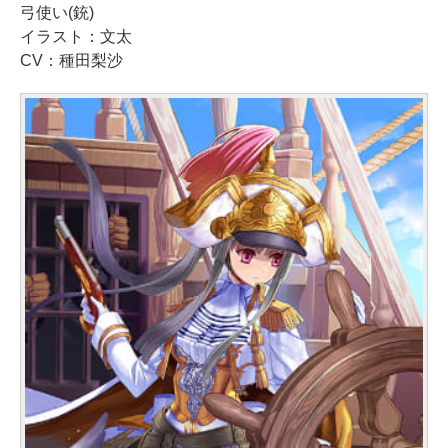
弓使い(銃)
イラスト：文太
CV：種田梨沙