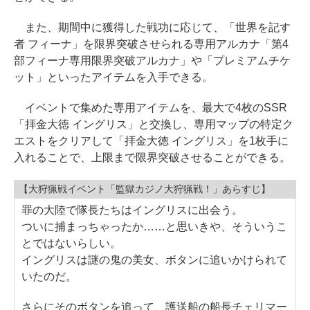
また、期間中に獲得した戦功に応じて、「世界を記す
者 フィーナ」を限界突破させられる専用アルカナ「第4
部フィーナ専用限界突破アルカナ」や「プレミアムチケ
ット」といったアイテムを入手できる。
イベントで集めた専用アイテムを、最大で4枚のSSR
「拝金大徳 イングリス」と交換し、専用マップの特定ク
エストをクリアして「拝金大徳 イングリス」を1枚手に
入れることで、上限まで限界突破させることができる。
【大狩猟戦イベント「監獄カジノ大狩猟戦！」あらすじ】
罪の大陸で隊長たちはイングリスに出会う。
ついに捕まっちゃったか……と思いきや、そういうこ
とではないらしい。
イングリスは謎の鬼の美女、ボタンに追いかけられて
いたのだ。
さらにそのボタンを追って、護送船の船長チェリマー