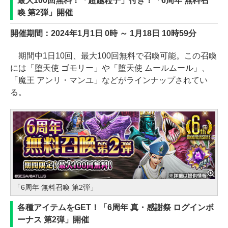
最大100回無料！「超越粒子」付き！「6周年 無料召
喚 第2弾」開催
開催期間：2024年1月1日 0時 ～ 1月18日 10時59分
期間中1日10回、最大100回無料で召喚可能。この召喚
には「堕天使 ゴモリー」や「堕天使 ムールムール」、
「魔王 アンリ・マンユ」などがラインナップされてい
る。
「6周年 無料召喚 第2弾」
各種アイテムをGET！「6周年 真・感謝祭 ログインボ
ーナス 第2弾」開催