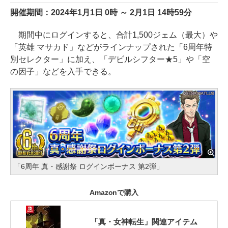
開催期間：2024年1月1日 0時 ～ 2月1日 14時59分
期間中にログインすると、合計1,500ジェム（最大）や
「英雄 マサカド」などがラインナップされた「6周年特
別セレクター」に加え、「デビルシフター★5」や「空
の因子」などを入手できる。
「6周年 真・感謝祭 ログインボーナス 第2弾」
Amazonで購入
「真・女神転生」関連アイテム