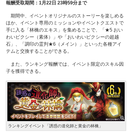
報酬受取期間：1月22日 23時59分まで
期間中、イベントオリジナルのストーリーを楽しめる
ほか、イベント専用のミッションやイベントクエストで
手に入る「林檎のエキス」を集めることで、「★5 おい
わいピクシー（素体）」や「おいわいピクシーの超越
石」、「調印の霊判★6（メイン）」といった各種アイ
テムと交換することができる。
また、ランキング報酬では、イベント限定のスキル因
子を獲得できる。
ランキングイベント「誘惑の道化師と黄金の林檎」