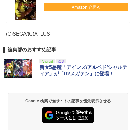
Amazonで購入
(C)SEGA/(C)ATLUS
編集部のおすすめ記事
Android
iOS
新★5悪魔「アインズ/アルベド/シャルテ
ィア」が「D2メガテン」に登場！
Google 検索で当サイトの記事を優先表示させる