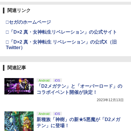
関連リンク
□セガのホームページ
□「D×2 真・女神転生リベレーション」の公式サイト
□「D×2 真・女神転生 リベレーション」の公式X（旧
Twitter）
関連記事
Android
iOS
「D2メガテン」と「オーバーロード」の
コラボイベント開催が決定！
2023年12月13日
Android
iOS
新種族「神樹」の新★5悪魔が「D2メガ
テン」に登場！