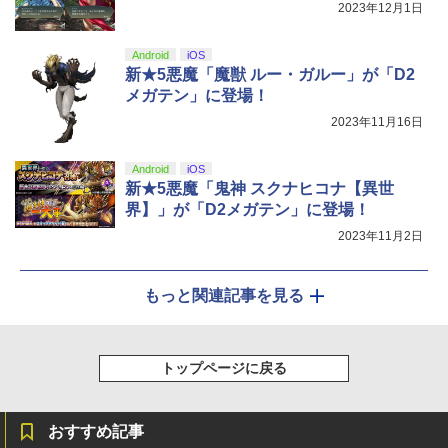
2023年12月1日
Android
iOS
新★5悪魔「魔獣 ルー・ガルー」が「D2
メガテン」に登場！
2023年11月16日
Android
iOS
新★5悪魔「鬼神 スクナヒコナ【異世
界】」が「D2メガテン」に登場！
2023年11月2日
もっと関連記事を見る
トップページに戻る
おすすめ記事