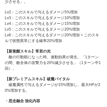
少させる」。
Lv2：このスキルで与えるダメージ5%増加
Lv3：このスキルで与えるダメージ10%増加
Lv4：このスキルで与えるダメージ15%増加
Lv5：このスキルで与えるダメージ20%増加
Lv6：このスキルで与えるダメージ20%増加 + このスキ
ルで状態異常にする確率20%増加
【新覚醒スキル】常若の光
敵の行動順になった時、連動効果が発生。「1ターン
の間、敵全体の攻撃力を20%減少させる」（1ターン中1
回）。
【新プレミアムスキル】破魔バイタル
破魔属性で与えるダメージが15%増加し、最大HPが2
0%増加する。
・思念融合 強化内容