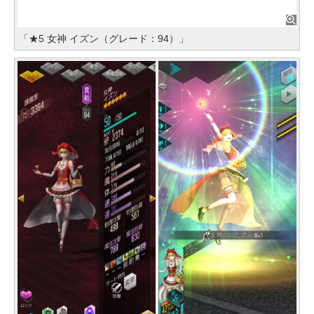
「★5 女神 イズン（グレード：94）」