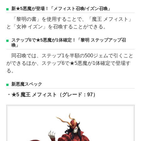
新★5悪魔が登場！「メフィスト召喚/イズン召喚」
「黎明の書」を使用することで、「魔王 メフィスト」
と「女神 イズン」を召喚することができる。
ステップ6で★5悪魔が1体確定！「黎明 ステップアップ召
喚」
同召喚では、ステップ1を半額の500ジェムで引くこと
ができるほか、ステップ6で★5悪魔が1体確定で登場す
る。
新悪魔スペック
・★5 魔王 メフィスト（グレード：97）