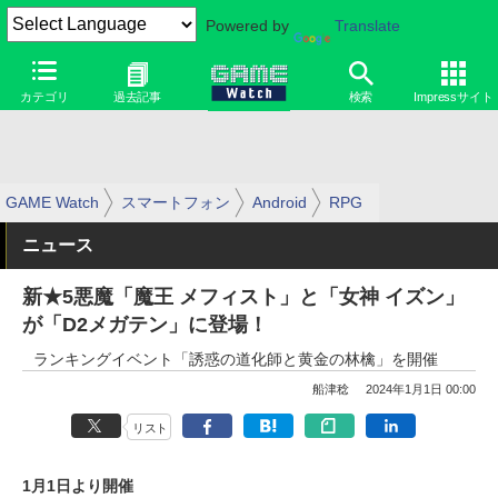
Powered by
Translate
カテゴリ
過去記事
検索
Impressサイト
GAME Watch
スマートフォン
Android
RPG
ニュース
新★5悪魔「魔王 メフィスト」と「女神 イズン」
が「D2メガテン」に登場！
ランキングイベント「誘惑の道化師と黄金の林檎」を開催
船津稔
2024年1月1日 00:00
リスト
1月1日より開催