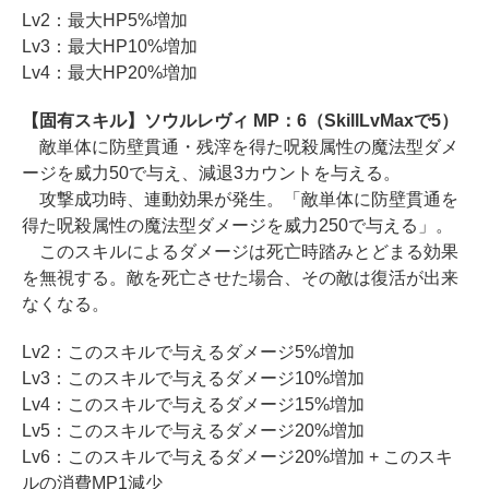
Lv2：最大HP5%増加
Lv3：最大HP10%増加
Lv4：最大HP20%増加
【固有スキル】ソウルレヴィ MP：6（SkillLvMaxで5）
敵単体に防壁貫通・残滓を得た呪殺属性の魔法型ダメ
ージを威力50で与え、減退3カウントを与える。
攻撃成功時、連動効果が発生。「敵単体に防壁貫通を
得た呪殺属性の魔法型ダメージを威力250で与える」。
このスキルによるダメージは死亡時踏みとどまる効果
を無視する。敵を死亡させた場合、その敵は復活が出来
なくなる。
Lv2：このスキルで与えるダメージ5%増加
Lv3：このスキルで与えるダメージ10%増加
Lv4：このスキルで与えるダメージ15%増加
Lv5：このスキルで与えるダメージ20%増加
Lv6：このスキルで与えるダメージ20%増加 + このスキ
ルの消費MP1減少