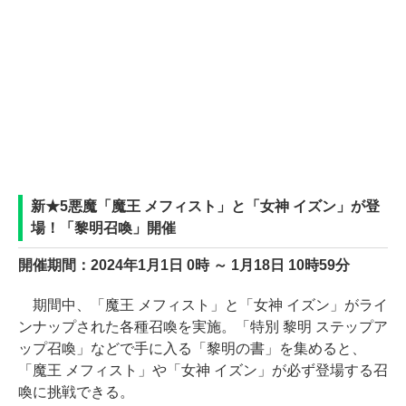
新★5悪魔「魔王 メフィスト」と「女神 イズン」が登
場！「黎明召喚」開催
開催期間：2024年1月1日 0時 ～ 1月18日 10時59分
期間中、「魔王 メフィスト」と「女神 イズン」がライ
ンナップされた各種召喚を実施。「特別 黎明 ステップア
ップ召喚」などで手に入る「黎明の書」を集めると、
「魔王 メフィスト」や「女神 イズン」が必ず登場する召
喚に挑戦できる。