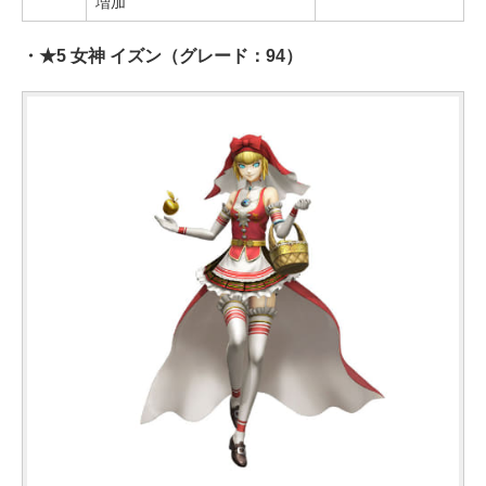
増加
・★5 女神 イズン（グレード：94）