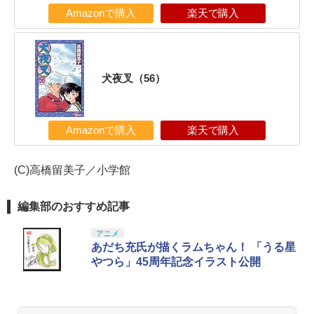
Amazonで購入
楽天で購入
犬夜叉（56）
Amazonで購入
楽天で購入
(C)高橋留美子／小学館
編集部のおすすめ記事
アニメ
あだち充氏が描くラムちゃん！ 「うる星
やつら」45周年記念イラスト公開