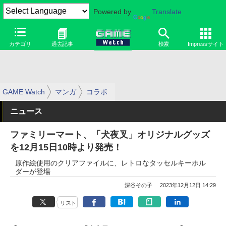
Powered by
Translate
カテゴリ
過去記事
検索
Impressサイト
GAME Watch
マンガ
コラボ
ニュース
ファミリーマート、「犬夜叉」オリジナルグッズ
を12月15日10時より発売！
原作絵使用のクリアファイルに、レトロなタッセルキーホル
ダーが登場
深谷その子
2023年12月12日 14:29
リスト