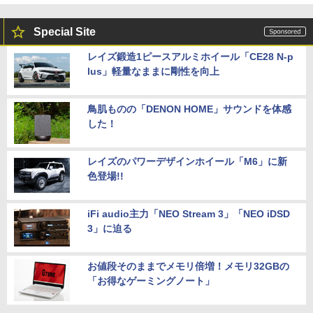
Special Site
レイズ鍛造1ピースアルミホイール「CE28 N-p
lus」軽量なままに剛性を向上
鳥肌ものの「DENON HOME」サウンドを体感
した！
レイズのパワーデザインホイール「M6」に新
色登場!!
iFi audio主力「NEO Stream 3」「NEO iDSD
3」に迫る
お値段そのままでメモリ倍増！メモリ32GBの
「お得なゲーミングノート」