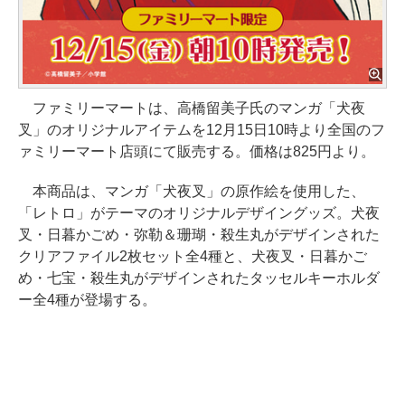
ファミリーマートは、高橋留美子氏のマンガ「犬夜
叉」のオリジナルアイテムを12月15日10時より全国のフ
ァミリーマート店頭にて販売する。価格は825円より。
本商品は、マンガ「犬夜叉」の原作絵を使用した、
「レトロ」がテーマのオリジナルデザイングッズ。犬夜
叉・日暮かごめ・弥勒＆珊瑚・殺生丸がデザインされた
クリアファイル2枚セット全4種と、犬夜叉・日暮かご
め・七宝・殺生丸がデザインされたタッセルキーホルダ
ー全4種が登場する。