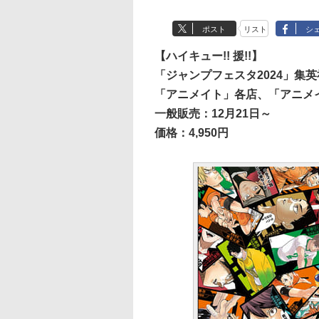
ポスト
リスト
シ
【ハイキュー!! 援!!】
「ジャンプフェスタ2024」集英
「アニメイト」各店、「アニメイ
一般販売：12月21日～
価格：4,950円