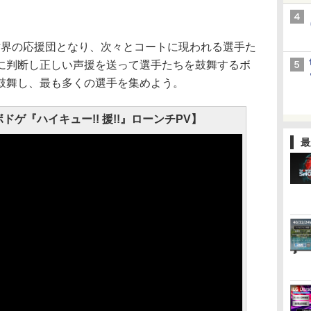
世界の応援団となり、次々とコートに現われる選手た
に判断し正しい声援を送って選手たちを鼓舞するボ
鼓舞し、最も多くの選手を集めよう。
ボドゲ『ハイキュー!! 援!!』ローンチPV】
最