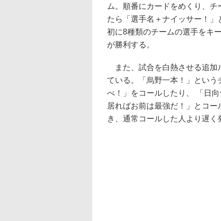
ム。順番にカードをめくり、チ
たら「選手名＋ナイッサー！」
初に8種類のチームの選手をキ
が勝利する。
また、試合を白熱させる追加ル
ている。「烏野一本！」という
べ！」をコールしたり、 「日
居ればお前は最強だ！」とコー
き、通常コールした人より遅く