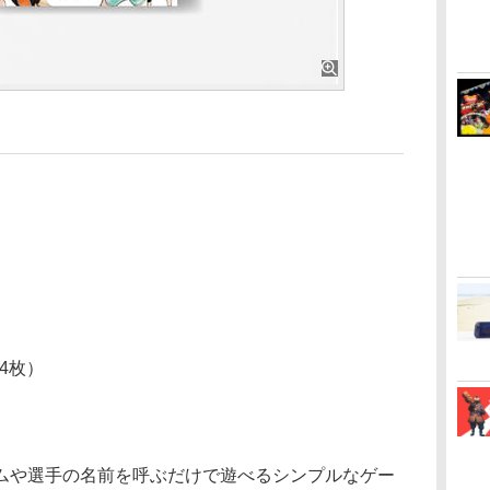
円
4枚）
ームや選手の名前を呼ぶだけで遊べるシンプルなゲー