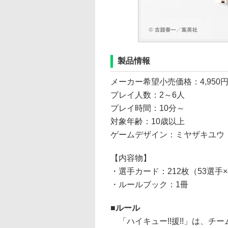
製品情報
メーカー希望小売価格：4,950
プレイ人数：2～6人
プレイ時間：10分～
対象年齢：10歳以上
ゲームデザイン：ミヤザキユウ
【内容物】
・選手カード：212枚（53選手×
・ルールブック：1冊
ルール
「ハイキュー!!援!!」は、チ