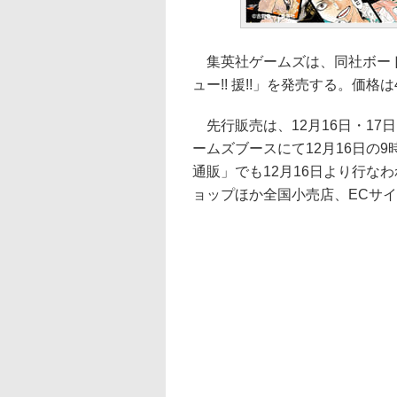
集英社ゲームズは、同社ボード
ュー!! 援!!」を発売する。価格は4
先行販売は、12月16日・17
ームズブースにて12月16日の
通販」でも12月16日より行な
ョップほか全国小売店、ECサ