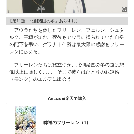
【第11話「北側諸国の冬」あらすじ】
アウラたちを倒したフリーレン、フェルン、シュタ
ルク。平穏が訪れ、死後もアウラに操られていた自身
の配下を弔い、グラナト伯爵は最大限の感謝をフリー
レンに伝える。
フリーレンたちは旅立つが、北側諸国の冬の道は想
像以上に厳しく……。そこで彼らはひとりの武道僧
（モンク）のエルフに出会う。
Amazon/楽天で購入
葬送のフリーレン（1）