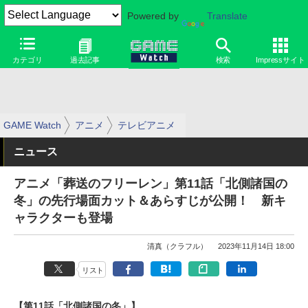
Powered by
Translate
カテゴリ
過去記事
検索
Impressサイト
GAME Watch
アニメ
テレビアニメ
ニュース
アニメ「葬送のフリーレン」第11話「北側諸国の
冬」の先行場面カット＆あらすじが公開！ 新キ
ャラクターも登場
清真（クラフル）
2023年11月14日 18:00
リスト
【第11話「北側諸国の冬」】