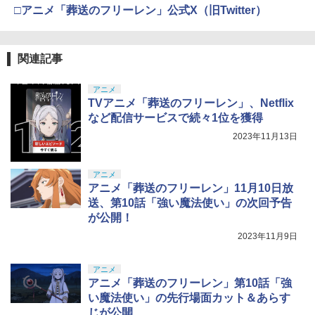
□アニメ「葬送のフリーレン」公式X（旧Twitter）
関連記事
アニメ
TVアニメ「葬送のフリーレン」、Netflix
など配信サービスで続々1位を獲得
2023年11月13日
アニメ
アニメ「葬送のフリーレン」11月10日放
送、第10話「強い魔法使い」の次回予告
が公開！
2023年11月9日
アニメ
アニメ「葬送のフリーレン」第10話「強
い魔法使い」の先行場面カット＆あらす
じが公開