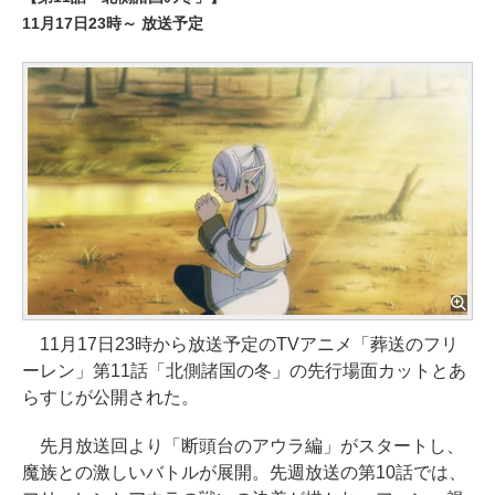
11月17日23時～ 放送予定
11月17日23時から放送予定のTVアニメ「葬送のフリ
ーレン」第11話「北側諸国の冬」の先行場面カットとあ
らすじが公開された。
先月放送回より「断頭台のアウラ編」がスタートし、
魔族との激しいバトルが展開。先週放送の第10話では、