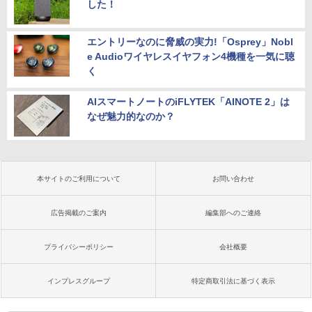
した！
エントリーなのに脅威の実力!「Osprey」Nobl
e Audioワイヤレスイヤフォン4機種を一気に聴
く
AIスマートノートのiFLYTEK「AINOTE 2」は
なぜ魅力的なのか？
本サイトのご利用について
お問い合わせ
広告掲載のご案内
編集部へのご連絡
プライバシーポリシー
会社概要
インプレスグループ
特定商取引法に基づく表示