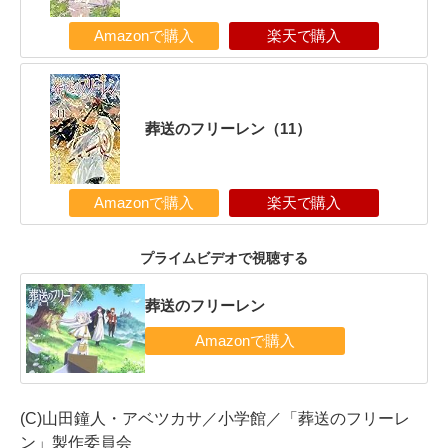
Amazonで購入
楽天で購入
葬送のフリーレン（11）
Amazonで購入
楽天で購入
プライムビデオで視聴する
葬送のフリーレン
(C)山田鐘人・アベツカサ／小学館／「葬送のフリーレ
ン」製作委員会