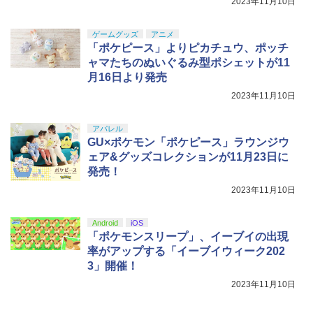
2023年11月10日
ゲームグッズ
アニメ
「ポケピース」よりピカチュウ、ポッチ
ャマたちのぬいぐるみ型ポシェットが11
月16日より発売
2023年11月10日
アパレル
GU×ポケモン「ポケピース」ラウンジウ
ェア&グッズコレクションが11月23日に
発売！
2023年11月10日
Android
iOS
「ポケモンスリープ」、イーブイの出現
率がアップする「イーブイウィーク202
3」開催！
2023年11月10日