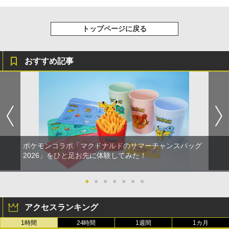
トップページに戻る
おすすめ記事
ポケモンコラボ「マクドナルドのサマーチャンスバッグ
2026」をひと足お先に体験してみた！
●
●
●
●
●
●
●
アクセスランキング
1時間
24時間
1週間
1カ月