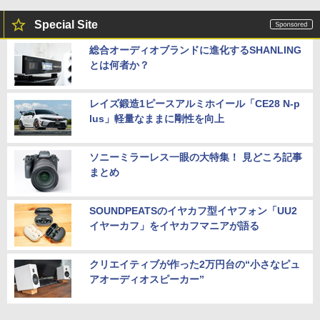
Special Site
総合オーディオブランドに進化するSHANLING
とは何者か？
レイズ鍛造1ピースアルミホイール「CE28 N-p
lus」軽量なままに剛性を向上
ソニーミラーレス一眼の大特集！ 見どころ記事
まとめ
SOUNDPEATSのイヤカフ型イヤフォン「UU2
イヤーカフ」をイヤカフマニアが語る
クリエイティブが作った2万円台の“小さなピュ
アオーディオスピーカー”