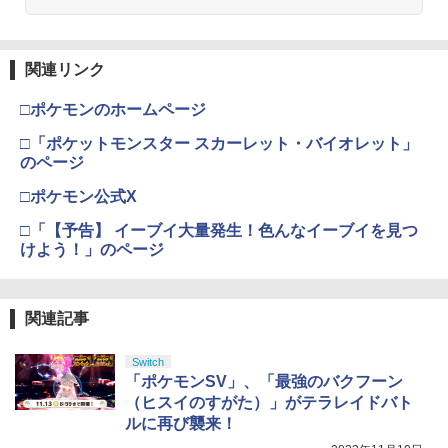
関連リンク
□ポケモンのホームページ
□「ポケットモンスター スカーレット・バイオレット」
のページ
□ポケモン公式X
□「【予告】 イーブイ大量発生！色んなイーブイを見つ
けよう！」のページ
関連記事
Switch
「ポケモンSV」、「最強のバクフーン
（ヒスイのすがた）」がテラレイドバト
ルに再び襲来！