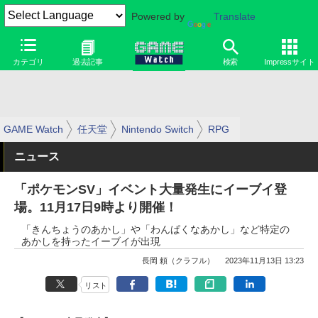
Powered by
Translate
カテゴリ
過去記事
検索
Impressサイト
GAME Watch
任天堂
Nintendo Switch
RPG
ニュース
「ポケモンSV」イベント大量発生にイーブイ登
場。11月17日9時より開催！
「きんちょうのあかし」や「わんぱくなあかし」など特定の
あかしを持ったイーブイが出現
長岡 頼（クラフル）
2023年11月13日 13:23
リスト