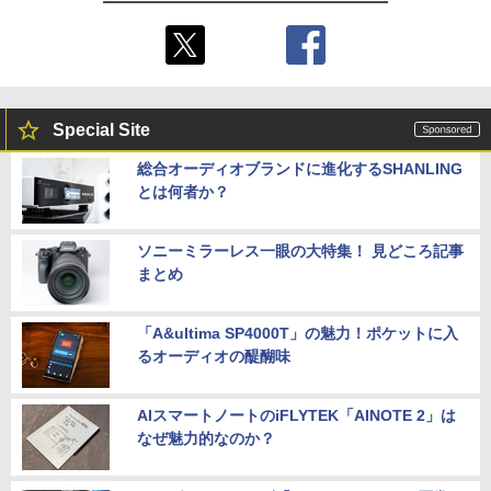
Special Site
総合オーディオブランドに進化するSHANLING
とは何者か？
ソニーミラーレス一眼の大特集！ 見どころ記事
まとめ
「A&ultima SP4000T」の魅力！ポケットに入
るオーディオの醍醐味
AIスマートノートのiFLYTEK「AINOTE 2」は
なぜ魅力的なのか？