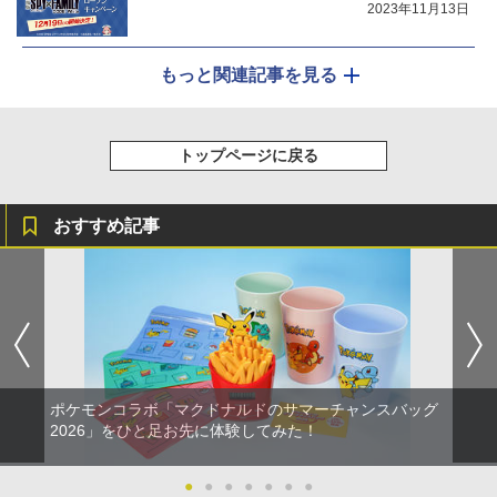
2023年11月13日
もっと関連記事を見る
トップページに戻る
おすすめ記事
ポケモンコラボ「マクドナルドのサマーチャンスバッグ
2026」をひと足お先に体験してみた！
●
●
●
●
●
●
●