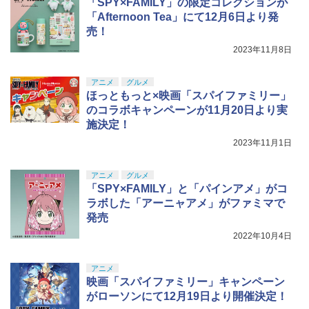
「SPY×FAMILY」の限定コレクションが
「Afternoon Tea」にて12月6日より発
売！
2023年11月8日
アニメ
グルメ
ほっともっと×映画「スパイファミリー」
のコラボキャンペーンが11月20日より実
施決定！
2023年11月1日
アニメ
グルメ
「SPY×FAMILY」と「パインアメ」がコ
ラボした「アーニャアメ」がファミマで
発売
2022年10月4日
アニメ
映画「スパイファミリー」キャンペーン
がローソンにて12月19日より開催決定！