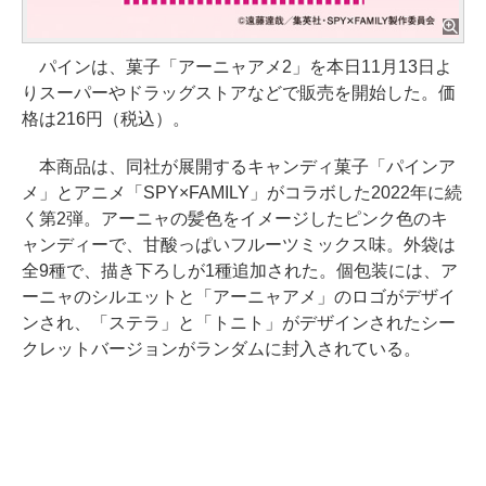
パインは、菓子「アーニャアメ2」を本日11月13日よ
りスーパーやドラッグストアなどで販売を開始した。価
格は216円（税込）。
本商品は、同社が展開するキャンディ菓子「パインア
メ」とアニメ「SPY×FAMILY」がコラボした2022年に続
く第2弾。アーニャの髪色をイメージしたピンク色のキ
ャンディーで、甘酸っぱいフルーツミックス味。外袋は
全9種で、描き下ろしが1種追加された。個包装には、ア
ーニャのシルエットと「アーニャアメ」のロゴがデザイ
ンされ、「ステラ」と「トニト」がデザインされたシー
クレットバージョンがランダムに封入されている。