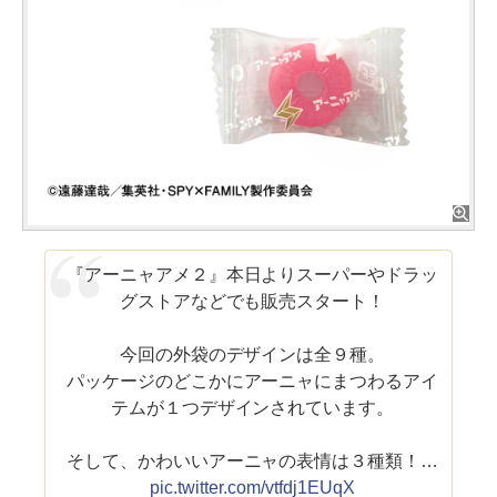
『アーニャアメ２』本日よりスーパーやドラッ
グストアなどでも販売スタート！
今回の外袋のデザインは全９種。
パッケージのどこかにアーニャにまつわるアイ
テムが１つデザインされています。
そして、かわいいアーニャの表情は３種類！…
pic.twitter.com/vtfdj1EUqX