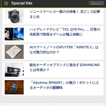
Special Site
ソニーミラーレス一眼の大特集！ 見どころ記事
まとめ
ハイグレードテレビ「TCL Q7D Pro」。圧巻の
色彩美で映画＆ゲームが極上体験に
AIスマートノートのiFLYTEK「AINOTE 2」は
なぜ魅力的なのか？
総合オーディオブランドに進化するSHANLING
とは何者か？
「A&ultima SP4000T」の魅力！ポケットに入
るオーディオの醍醐味