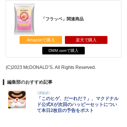
「フラッペ」関連商品
Amazonで購入
楽天で購入
DMM.comで購入
(C)2023 McDONALD’S. All Rights Reserved.
編集部のおすすめ記事
グルメ
「このヒゲ、だーれだ？」、マクドナル
ド公式Xが次回のハッピーセットについ
て本日2枚目の予告をポスト