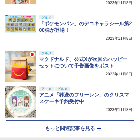
2023年11月8日
グルメ
「ポケモンパン」のデコキャラシール第2
00弾が登場！
2023年11月8日
グルメ
マクドナルド、公式Xが次回のハッピー
セットについて予告画像をポスト
2023年11月8日
アニメ
グルメ
アニメ「葬送のフリーレン」のクリスマ
スケーキ予約受付中
2023年11月8日
もっと関連記事を見る