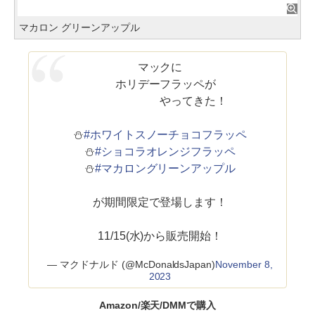
マカロン グリーンアップル
マックに
ホリデーフラッペが
やってきた！
⛄
#ホワイトスノーチョコフラッペ
⛄
#ショコラオレンジフラッペ
⛄️
#マカロングリーンアップル
が期間限定で登場します！
11/15(水)から販売開始！
— マクドナルド (@McDonaldsJapan)
November 8,
2023
Amazon/楽天/DMMで購入