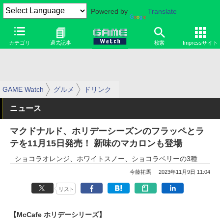
Powered by
Translate
カテゴリ
過去記事
検索
Impressサイト
GAME Watch
グルメ
ドリンク
ニュース
マクドナルド、ホリデーシーズンのフラッペとラ
テを11月15日発売！ 新味のマカロンも登場
ショコラオレンジ、ホワイトスノー、ショコラベリーの3種
今藤祐馬
2023年11月9日 11:04
リスト
【McCafe ホリデーシリーズ】