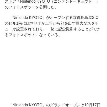
ストア「Nintendo KYOTO（ニンテンドーキョウト）」
のフォトスポットを公開した。
「Nintendo KYOTO」がオープンする京都髙島屋S.C.
のビル1階にはマリオが土管から顔を出す巨大なスタチ
ューが設置されており、一緒に記念撮影することができ
るフォトスポットになっている。
「Nintendo KYOTO」のグランドオープンは10月17日