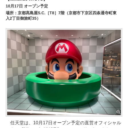
10月17日 オープン予定
場所：京都髙島屋S.C.［T8］7階（京都市下京区四条通寺町東
入2丁目御旅町35）
任天堂は、10月17日オープン予定の直営オフィシャル